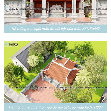
Hệ thống mái ngói màu đỏ nổi bật của mẫu KKNTH007
Hệ thống mái nhà thờ màu đỏ nổi bật của mẫu KKNTH007