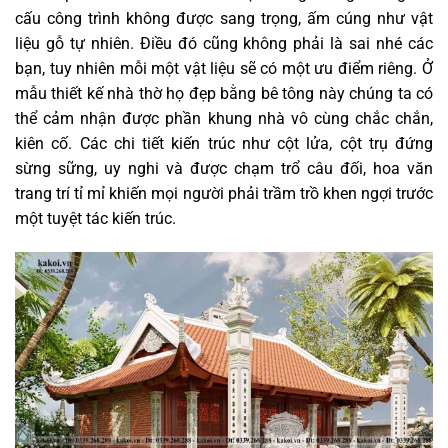
cấu công trình không được sang trọng, ấm cúng như vật
liệu gỗ tự nhiên. Điều đó cũng không phải là sai nhé các
bạn, tuy nhiên mỗi một vật liệu sẽ có một ưu điểm riêng. Ở
mẫu thiết kế nhà thờ họ đẹp bằng bê tông này chúng ta có
thể cảm nhận được phần khung nhà vô cùng chắc chắn,
kiên cố. Các chi tiết kiến trúc như cột lửa, cột trụ đứng
sừng sững, uy nghi và được chạm trổ câu đối, hoa văn
trang trí tỉ mỉ khiến mọi người phải trầm trồ khen ngợi trước
một tuyệt tác kiến trúc.