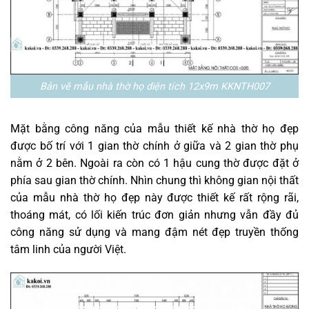
Bản vẽ mẫu nhà thờ họ diện tích 12x9m KKNTH007
Mặt bằng công năng của mẫu thiết kế nhà thờ họ đẹp
được bố trí với 1 gian thờ chính ở giữa và 2 gian thờ phụ
nằm ở 2 bên. Ngoài ra còn có 1 hậu cung thờ được đặt ở
phía sau gian thờ chính. Nhìn chung thì không gian nội thất
của mẫu nhà thờ họ đẹp này được thiết kế rất rộng rãi,
thoáng mát, có lối kiến trúc đơn giản nhưng vẫn đầy đủ
công năng sử dụng và mang đậm nét đẹp truyền thống
tâm linh của người Việt.