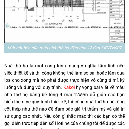
Mặt cắt bên của mẫu nhà thờ họ diện tích 12x9m KKNTH007
Nhà thờ họ là một công trình mang ý nghĩa tâm linh nên
việc thiết kế và thi công không thể làm sơ sài hoặc làm qua
loa cho xong mà nó phải được thực hiện vô cùng tỉ mỉ, kỹ
lưỡng và đúng với quy trình.
Kakoi
hy vọng bài viết về mẫu
nhà thờ họ bằng bê tông 4 mái 12x9m đã giúp các bạn
hiểu thêm về quy trình thiết kế, thi công nhà thờ họ bê tông
cốt thép như thế nào để đảm bảo giá trị thẩm mỹ và giá trị
sử dụng cao nhất. Nếu còn gì thắc mắc thì các bạn có thể
gọi điện trực tiếp đến số Hotline của chúng tôi để được các