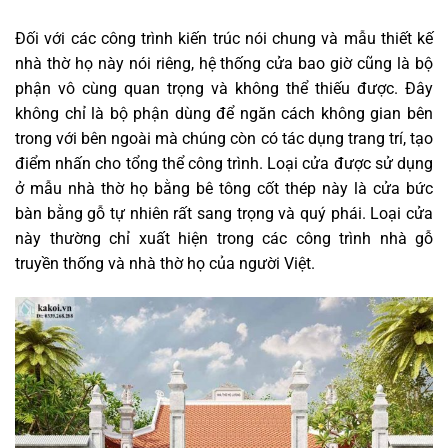
Đối với các công trình kiến trúc nói chung và mẫu thiết kế
nhà thờ họ này nói riêng, hệ thống cửa bao giờ cũng là bộ
phận vô cùng quan trọng và không thể thiếu được. Đây
không chỉ là bộ phận dùng để ngăn cách không gian bên
trong với bên ngoài mà chúng còn có tác dụng trang trí, tạo
điểm nhấn cho tổng thể công trình. Loại cửa được sử dụng
ở mẫu nhà thờ họ bằng bê tông cốt thép này là cửa bức
bàn bằng gỗ tự nhiên rất sang trọng và quý phái. Loại cửa
này thường chỉ xuất hiện trong các công trình nhà gỗ
truyền thống và nhà thờ họ của người Việt.