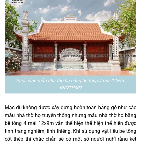
Phối cảnh mẫu nhà thờ họ bằng bê tông 4 mái 12x9m
KKNTH007
Mặc dù không được xây dựng hoàn toàn bằng gỗ như các
mẫu nhà thờ họ truyền thống nhưng mẫu nhà thờ họ bằng
bê tông 4 mái 12x9m vẫn thể hiện thể hiện thể hiện được
tính trang nghiêm, linh thiêng. Khi sử dụng vật liệu bê tông
cốt thép thì chắc chắn sẽ có một số người nghĩ rằng kết