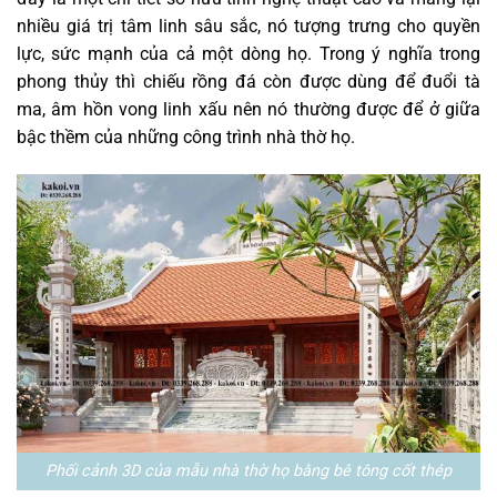
nhiều giá trị tâm linh sâu sắc, nó tượng trưng cho quyền
lực, sức mạnh của cả một dòng họ. Trong ý nghĩa trong
phong thủy thì chiếu rồng đá còn được dùng để đuổi tà
ma, âm hồn vong linh xấu nên nó thường được để ở giữa
bậc thềm của những công trình nhà thờ họ.
Phối cảnh 3D của mẫu nhà thờ họ bằng bê tông cốt thép