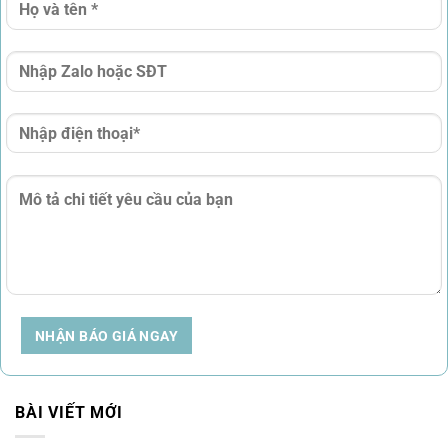
NHẬN BÁO GIÁ NGAY
BÀI VIẾT MỚI