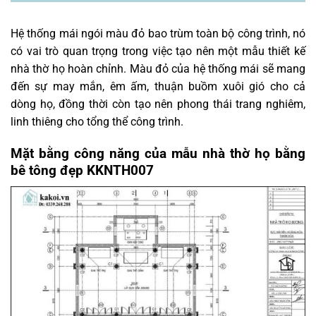
Hệ thống mái ngói màu đỏ bao trùm toàn bộ công trình, nó
có vai trò quan trọng trong việc tạo nên một mẫu thiết kế
nhà thờ họ hoàn chỉnh. Màu đỏ của hệ thống mái sẽ mang
đến sự may mắn, êm ấm, thuận buồm xuôi gió cho cả
dòng họ, đồng thời còn tạo nên phong thái trang nghiêm,
linh thiêng cho tổng thể công trình.
Mặt bằng công năng của mẫu nhà thờ họ bằng
bê tông đẹp KKNTH007