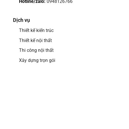
Hotline/zalo:
0948126766
Dịch vụ
Thiết kế kiến trúc
Thiết kế nội thất
Thi công nội thất
Xây dựng trọn gói
Google map