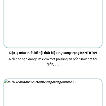
Độc lạ mẫu thiết kế nội thất biệt thự sang trọng KKNTBT09
Nếu các bạn đang tìm kiếm một phương án bố trí nội thất tối
giản, [...]