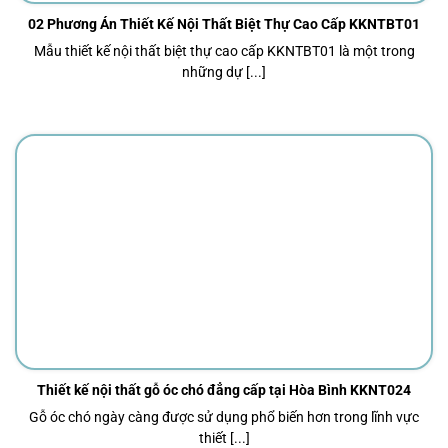
02 Phương Án Thiết Kế Nội Thất Biệt Thự Cao Cấp KKNTBT01
Mẫu thiết kế nội thất biệt thự cao cấp KKNTBT01 là một trong
những dự [...]
Thiết kế nội thất gỗ óc chó đẳng cấp tại Hòa Bình KKNT024
Gỗ óc chó ngày càng được sử dụng phổ biến hơn trong lĩnh vực
thiết [...]