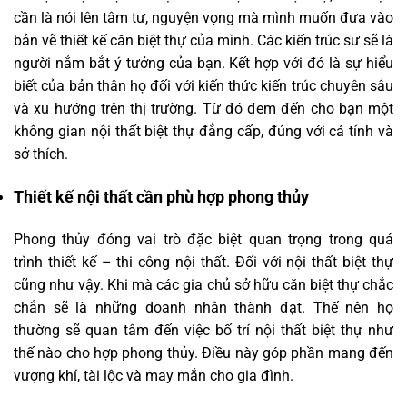
cần là nói lên tâm tư, nguyện vọng mà mình muốn đưa vào
bản vẽ thiết kế căn biệt thự của mình. Các kiến trúc sư sẽ là
người nắm bắt ý tưởng của bạn. Kết hợp với đó là sự hiểu
biết của bản thân họ đối với kiến thức kiến trúc chuyên sâu
và xu hướng trên thị trường. Từ đó đem đến cho bạn một
không gian nội thất biệt thự đẳng cấp, đúng với cá tính và
sở thích.
Thiết kế nội thất cần phù hợp phong thủy
Phong thủy đóng vai trò đặc biệt quan trọng trong quá
trình thiết kế – thi công nội thất. Đối với nội thất biệt thự
cũng như vậy. Khi mà các gia chủ sở hữu căn biệt thự chắc
chắn sẽ là những doanh nhân thành đạt. Thế nên họ
thường sẽ quan tâm đến việc bố trí nội thất biệt thự như
thế nào cho hợp phong thủy. Điều này góp phần mang đến
vượng khí, tài lộc và may mắn cho gia đình.