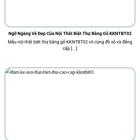
Ngỡ Ngàng Vẻ Đẹp Của Nội Thất Biệt Thự Bằng Gỗ KKNTBT02
Mẫu nội thất biệt thự bằng gỗ KKNTBT02 vô cùng đồ sộ và đẳng
cấp [...]