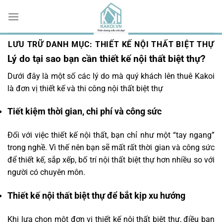
Chuyển
đến
nội
dung
LƯU TRỮ DANH MỤC:
THIẾT KẾ NỘI THẤT BIỆT THỰ
Lý do tại sao bạn cần thiết kế nội thất biệt thự?
Dưới đây là một số các lý do mà quý khách lên thuê Kakoi
là đơn vị thiết kế và thi công nội thất biệt thự
Tiết kiệm thời gian, chi phí và công sức
Đối với việc thiết kế nội thất, bạn chỉ như một “tay ngang”
trong nghề. Vì thế nên bạn sẽ mất rất thời gian và công sức
để thiết kế, sắp xếp, bố trí nội thất biệt thự hơn nhiều so với
người có chuyên môn.
Thiết kế nội thất biệt thự để bắt kịp xu hướng
Khi lựa chọn một đơn vị thiết kế nội thất biệt thự, điều bạn