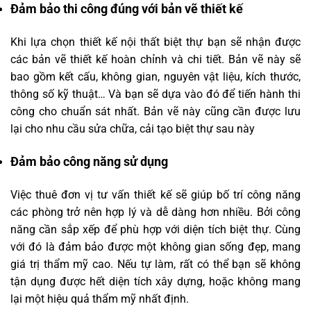
Đảm bảo thi công đúng với bản vẽ thiết kế
Khi lựa chọn thiết kế nội thất biệt thự bạn sẽ nhận được
các bản vẽ thiết kế hoàn chỉnh và chi tiết. Bản vẽ này sẽ
bao gồm kết cấu, không gian, nguyên vật liệu, kích thước,
thông số kỹ thuật… Và bạn sẽ dựa vào đó để tiến hành thi
công cho chuẩn sát nhất. Bản vẽ này cũng cần được lưu
lại cho nhu cầu sửa chữa, cải tạo biệt thự sau này
Đảm bảo công năng sử dụng
Việc thuê đơn vị tư vấn thiết kế sẽ giúp bố trí công năng
các phòng trở nên hợp lý và dễ dàng hơn nhiều. Bởi công
năng cần sắp xếp để phù hợp với diện tích biệt thự. Cùng
với đó là đảm bảo được một không gian sống đẹp, mang
giá trị thẩm mỹ cao. Nếu tự làm, rất có thể bạn sẽ không
tận dụng được hết diện tích xây dựng, hoặc không mang
lại một hiệu quả thẩm mỹ nhất định.