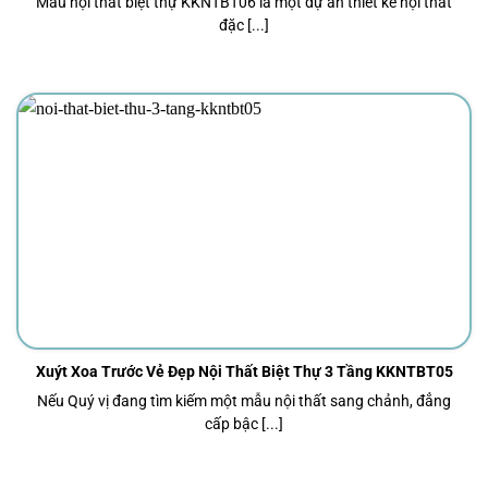
Mẫu nội thất biệt thự KKNTBT06 là một dự án thiết kế nội thất
đặc [...]
Xuýt Xoa Trước Vẻ Đẹp Nội Thất Biệt Thự 3 Tầng KKNTBT05
Nếu Quý vị đang tìm kiếm một mẫu nội thất sang chảnh, đẳng
cấp bậc [...]