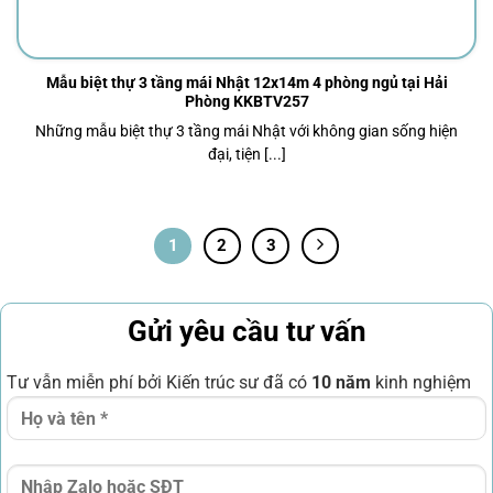
Mẫu biệt thự 3 tầng mái Nhật 12x14m 4 phòng ngủ tại Hải
Phòng KKBTV257
Những mẫu biệt thự 3 tầng mái Nhật với không gian sống hiện
đại, tiện [...]
1
2
3
Gửi yêu cầu tư vấn
Tư vẫn miễn phí bởi Kiến trúc sư đã có
10 năm
kinh nghiệm