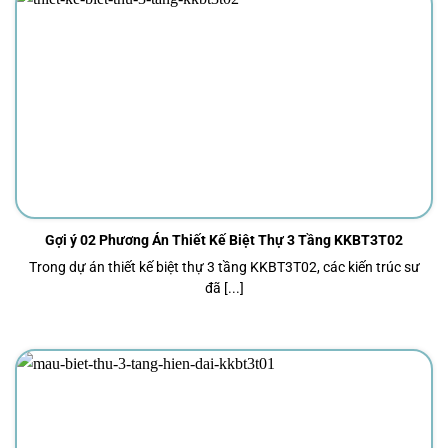
Gợi ý 02 Phương Án Thiết Kế Biệt Thự 3 Tầng KKBT3T02
Trong dự án thiết kế biệt thự 3 tầng KKBT3T02, các kiến trúc sư
đã [...]