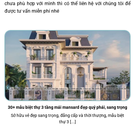
chưa phù hợp với mình thì có thể liên hệ với chúng tôi để
được tư vấn miễn phí nhé
30+ mẫu biệt thự 3 tầng mái mansard đẹp quý phái, sang trọng
Sở hữu vẻ đẹp sang trọng, đẳng cấp và thời thượng, mẫu biệt
thự 3 [...]