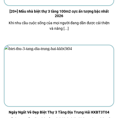
[20+] Mẫu nhà biệt thự 3 tầng 100m2 cực ấn tượng bậc nhất
2026
Khi nhu cầu cuộc sống của mọi người đang dần được cải thiện
và nâng [...]
Ngây Ngất Vẻ Đẹp Biệt Thự 3 Tầng Địa Trung Hải KKBT3T04