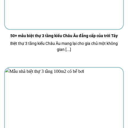
50+ mẫu biệt thự 3 tầng kiểu Châu Âu đẳng cấp của trời Tây
Biệt thự 3 tầng kiểu Châu Âu mang lại cho gia chủ một không
gian [...]