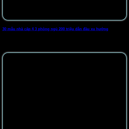
30 mẫu nhà cấp 4 3 phòng ngủ 200 triệu dẫn đầu xu hướng
Nhà cấp 4 3 phòng ngủ 200 triệu chính là giải pháp tối ưu
dành [...]