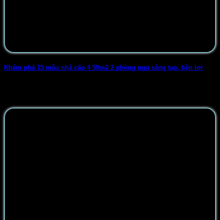
Khám phá 15 mẫu nhà cấp 4 50m2 2 phòng ngủ sáng tạo, tiện lợi
Thiết kế nhà cấp 4 50m2 2 phòng ngủ như thế nào để vừa
có [...]