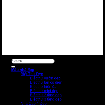
Mẫu nhà đẹp
Biệt Thự Đẹp
Biệt thự vườn đẹp
Biệt thự tân cổ điển
Biệt thự hiện đại
Biệt thự mini đẹp
Biệt thự 2 tầng đẹp
Biệt thự 3 tầng đẹp
Nhà Cấp 4 Đẹp