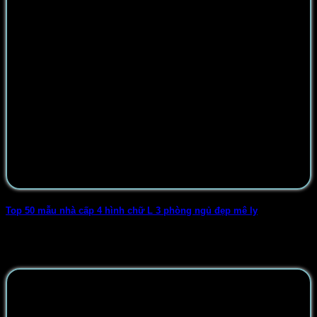
Top 50 mẫu nhà cấp 4 hình chữ L 3 phòng ngủ đẹp mê ly
Nhà cấp 4 hình chữ L 3 phòng ngủ là mẫu nhà đang được
rất [...]