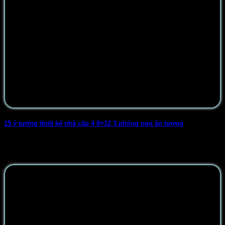
15 ý tưởng thiết kế nhà cấp 4 8×12 3 phòng ngủ ấn tượng
Nhà cấp 4 8×12 3 phòng ngủ là xu hướng thiết kế nhà ở
đang [...]