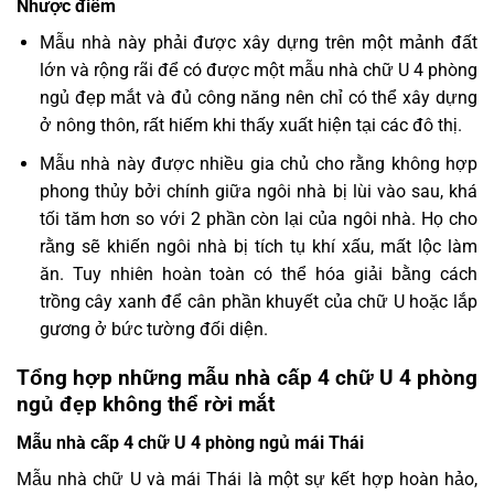
Nhược điểm
Mẫu nhà này phải được xây dựng trên một mảnh đất
lớn và rộng rãi để có được một mẫu nhà chữ U 4 phòng
ngủ đẹp mắt và đủ công năng nên chỉ có thể xây dựng
ở nông thôn, rất hiếm khi thấy xuất hiện tại các đô thị.
Mẫu nhà này được nhiều gia chủ cho rằng không hợp
phong thủy bởi chính giữa ngôi nhà bị lùi vào sau, khá
tối tăm hơn so với 2 phần còn lại của ngôi nhà. Họ cho
rằng sẽ khiến ngôi nhà bị tích tụ khí xấu, mất lộc làm
ăn. Tuy nhiên hoàn toàn có thể hóa giải bằng cách
trồng cây xanh để cân phần khuyết của chữ U hoặc lắp
gương ở bức tường đối diện.
Tổng hợp những mẫu nhà cấp 4 chữ U 4 phòng
ngủ đẹp không thể rời mắt
Mẫu nhà cấp 4 chữ U 4 phòng ngủ mái Thái
Mẫu nhà chữ U và mái Thái là một sự kết hợp hoàn hảo,