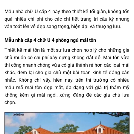
Mẫu nhà chữ U cấp 4 này theo thiết kế tối giản, không tốn
quá nhiều chi phí cho các chi tiết trang trí cầu kỳ nhưng
vẫn toát lên vẻ đẹp sang trọng, hiện đại và thượng lưu.
Mẫu nhà cấp 4 chữ U 4 phòng ngủ mái tôn
Thiết kế mái tôn là một sự lựa chọn hợp lý cho những gia
chủ muốn có chi phí xây dựng không đắt đỏ. Mái tôn vừa
thi công nhanh chóng vừa có giá thành rẻ hơn các loại mái
khác, đem lại cho gia chủ một bài toán kinh tế đáng cân
nhắc. Không chỉ vậy, hiện nay, trên thị trường có nhiều
mẫu mã mái tôn đẹp mắt, đa dạng với giá trị thẩm mỹ
không kém gì mái ngói, xứng đáng để các gia chủ lựa
chọn.