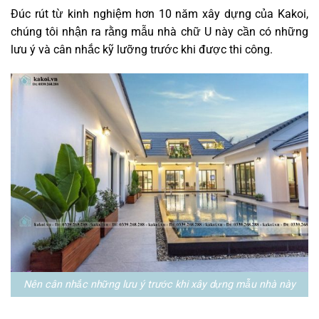
Đúc rút từ kinh nghiệm hơn 10 năm xây dựng của Kakoi,
chúng tôi nhận ra rằng mẫu nhà chữ U này cần có những
lưu ý và cân nhắc kỹ lưỡng trước khi được thi công.
Nên cân nhắc những lưu ý trước khi xây dựng mẫu nhà này