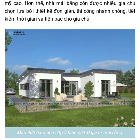
mỹ cao. Hơn thế, nhà mái bằng còn được nhiều gia chủ
chọn lựa bởi thiết kế đơn giản, thi công nhanh chóng, tiết
kiệm thời gian và tiền bạc cho gia chủ.
Mẫu 400 triệu nhà cấp 4 hình chữ U giá rẻ mái bằng.