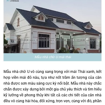
Mẫu nhà chữ U mái thái
Mẫu nhà chữ U vô cùng sang trọng với mái Thái xanh, kết
hợp viền mái đỏ nâu, tựa như nốt trầm ấn tượng của căn
nhà được sơn màu sáng cực kỳ nổi bật. Mẫu nhà này chắc
chắn được xây dựng bởi một gia chủ yêu thích và tìm hiểu
kỹ lưỡng về phong thủy khi tất cả các chi tiết của căn nhà
đều vô cùng hài hòa, đối xứng, trọn vẹn, cùng với đó, phần