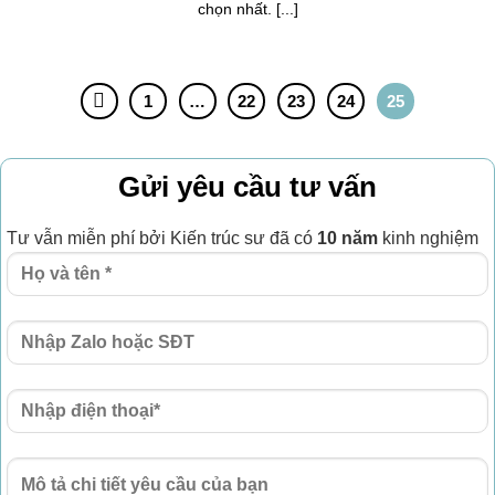
chọn nhất. [...]
1
…
22
23
24
25
Gửi yêu cầu tư vấn
Tư vẫn miễn phí bởi Kiến trúc sư đã có
10 năm
kinh nghiệm