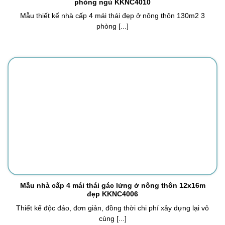
phòng ngủ KKNC4010
Mẫu thiết kế nhà cấp 4 mái thái đẹp ở nông thôn 130m2 3
phòng [...]
Mẫu nhà cấp 4 mái thái gác lửng ở nông thôn 12x16m
đẹp KKNC4006
Thiết kế độc đáo, đơn giản, đồng thời chi phí xây dựng lại vô
cùng [...]