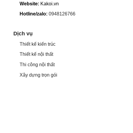
Website:
Kakoi.vn
Hotline/zalo:
0948126766
Dịch vụ
Thiết kế kiến trúc
Thiết kế nội thất
Thi công nội thất
Xây dựng trọn gói
Google map