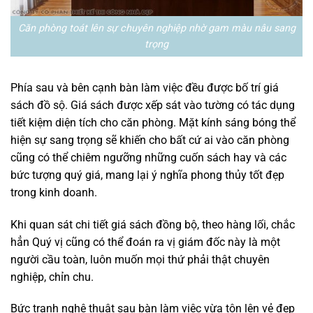
Căn phòng toát lên sự chuyên nghiệp nhờ gam màu nâu sang
trọng
Phía sau và bên cạnh bàn làm việc đều được bố trí giá
sách đồ sộ. Giá sách được xếp sát vào tường có tác dụng
tiết kiệm diện tích cho căn phòng. Mặt kính sáng bóng thể
hiện sự sang trọng sẽ khiến cho bất cứ ai vào căn phòng
cũng có thể chiêm ngưỡng những cuốn sách hay và các
bức tượng quý giá, mang lại ý nghĩa phong thủy tốt đẹp
trong kinh doanh.
Khi quan sát chi tiết giá sách đồng bộ, theo hàng lối, chắc
hẳn Quý vị cũng có thể đoán ra vị giám đốc này là một
người cầu toàn, luôn muốn mọi thứ phải thật chuyên
nghiệp, chỉn chu.
Bức tranh nghệ thuật sau bàn làm việc vừa tôn lên vẻ đẹp