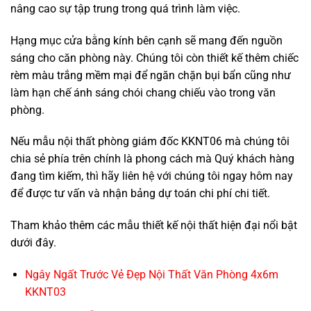
nâng cao sự tập trung trong quá trình làm việc.
Hạng mục cửa bằng kính bên cạnh sẽ mang đến nguồn
sáng cho căn phòng này. Chúng tôi còn thiết kế thêm chiếc
rèm màu trắng mềm mại để ngăn chặn bụi bẩn cũng như
làm hạn chế ánh sáng chói chang chiếu vào trong văn
phòng.
Nếu mẫu nội thất phòng giám đốc KKNT06 mà chúng tôi
chia sẻ phía trên chính là phong cách mà Quý khách hàng
đang tìm kiếm, thì hãy liên hệ với chúng tôi ngay hôm nay
để được tư vấn và nhận bảng dự toán chi phí chi tiết.
Tham khảo thêm các mẫu thiết kế nội thất hiện đại nổi bật
dưới đây.
Ngây Ngất Trước Vẻ Đẹp Nội Thất Văn Phòng 4x6m
KKNT03