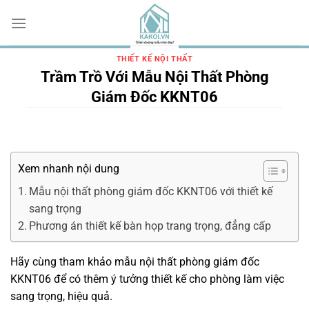
Chuyển
đến
nội
dung
THIẾT KẾ NỘI THẤT
Trầm Trồ Với Mẫu Nội Thất Phòng
Giám Đốc KKNT06
Xem nhanh nội dung
Mẫu nội thất phòng giám đốc KKNT06 với thiết kế
sang trọng
Phương án thiết kế bàn họp trang trọng, đẳng cấp
Hãy cùng tham khảo mẫu nội thất phòng giám đốc
KKNT06 để có thêm ý tưởng thiết kế cho phòng làm việc
sang trọng, hiệu quả.