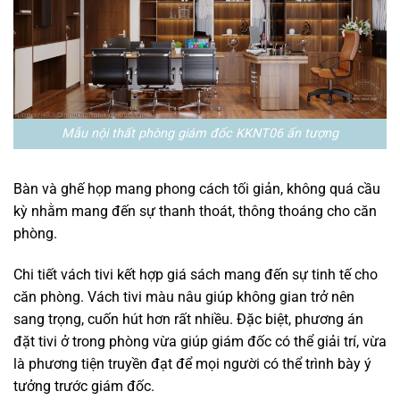
Mẫu nội thất phòng giám đốc KKNT06 ấn tượng
Bàn và ghế họp mang phong cách tối giản, không quá cầu
kỳ nhằm mang đến sự thanh thoát, thông thoáng cho căn
phòng.
Chi tiết vách tivi kết hợp giá sách mang đến sự tinh tế cho
căn phòng. Vách tivi màu nâu giúp không gian trở nên
sang trọng, cuốn hút hơn rất nhiều. Đặc biệt, phương án
đặt tivi ở trong phòng vừa giúp giám đốc có thể giải trí, vừa
là phương tiện truyền đạt để mọi người có thể trình bày ý
tưởng trước giám đốc.