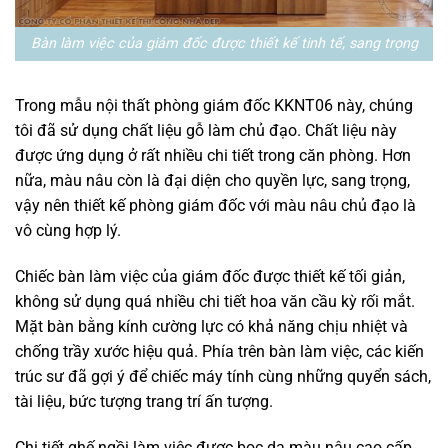
Bàn làm việc của giám đốc được thiết kế tinh tế, sang trọng
Trong mẫu nội thất phòng giám đốc KKNT06 này, chúng
tôi đã sử dụng chất liệu gỗ làm chủ đạo. Chất liệu này
được ứng dụng ở rất nhiều chi tiết trong căn phòng. Hơn
nữa, màu nâu còn là đại diện cho quyền lực, sang trọng,
vậy nên thiết kế phòng giám đốc với màu nâu chủ đạo là
vô cùng hợp lý.
Chiếc bàn làm việc của giám đốc được thiết kế tối giản,
không sử dụng quá nhiều chi tiết hoa văn cầu kỳ rối mắt.
Mặt bàn bằng kính cường lực có khả năng chịu nhiệt và
chống trầy xước hiệu quả. Phía trên bàn làm việc, các kiến
trúc sư đã gợi ý để chiếc máy tính cùng những quyển sách,
tài liệu, bức tượng trang trí ấn tượng.
Chi tiết ghế ngồi làm việc được bọc da màu nâu cao cấp.