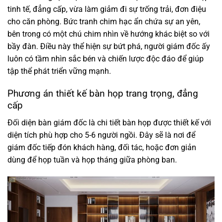
tinh tế, đẳng cấp, vừa làm giảm đi sự trống trải, đơn điệu
cho căn phòng. Bức tranh chim hạc ẩn chứa sự an yên,
bên trong có một chú chim nhìn về hướng khác biệt so với
bầy đàn. Điều này thể hiện sự bứt phá, người giám đốc ấy
luôn có tầm nhìn sắc bén và chiến lược độc đáo để giúp
tập thể phát triển vững mạnh.
Phương án thiết kế bàn họp trang trọng, đẳng
cấp
Đối diện bàn giám đốc là chi tiết bàn họp được thiết kế với
diện tích phù hợp cho 5-6 người ngồi. Đây sẽ là nơi để
giám đốc tiếp đón khách hàng, đối tác, hoặc đơn giản
dùng để họp tuần và họp tháng giữa phòng ban.