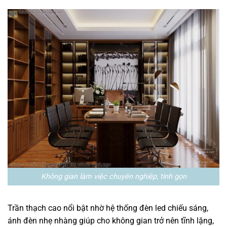
Không gian làm việc chuyên nghiệp, tinh gọn
Trần thạch cao nổi bật nhờ hệ thống đèn led chiếu sáng,
ánh đèn nhẹ nhàng giúp cho không gian trở nên tĩnh lặng,