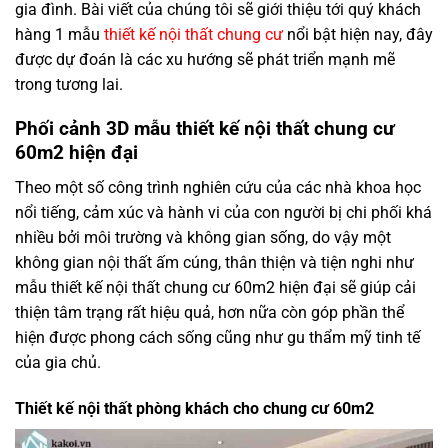
gia đình. Bài viết của chúng tôi sẽ giới thiệu tới quý khách
hàng 1 mẫu
thiết kế nội thất chung cư
nổi bật hiện nay, đây
được dự đoán là các xu hướng sẽ phát triển mạnh mẽ
trong tương lai.
Phối cảnh 3D mẫu thiết kế nội thất chung cư
60m2 hiện đại
Theo một số công trình nghiên cứu của các nhà khoa học
nổi tiếng, cảm xúc và hành vi của con người bị chi phối khá
nhiều bởi môi trường và không gian sống, do vậy một
không gian nội thất ấm cúng, thân thiện và tiện nghi như
mẫu thiết kế nội thất chung cư 60m2 hiện đại sẽ giúp cải
thiện tâm trạng rất hiệu quả, hơn nữa còn góp phần thể
hiện được phong cách sống cũng như gu thẩm mỹ tinh tế
của gia chủ.
Thiết kế nội thất phòng khách cho chung cư 60m2