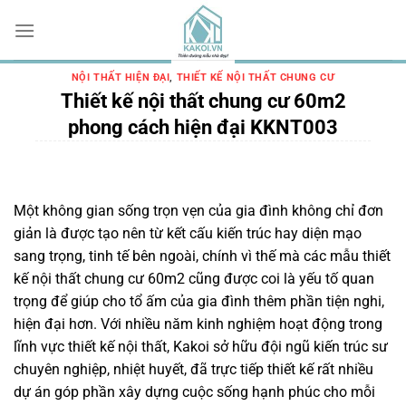
Chuyển
đến
nội
dung
NỘI THẤT HIỆN ĐẠI
,
THIẾT KẾ NỘI THẤT CHUNG CƯ
Thiết kế nội thất chung cư 60m2
phong cách hiện đại KKNT003
Một không gian sống trọn vẹn của gia đình không chỉ đơn
giản là được tạo nên từ kết cấu kiến trúc hay diện mạo
sang trọng, tinh tế bên ngoài, chính vì thế mà các mẫu thiết
kế nội thất chung cư 60m2 cũng được coi là yếu tố quan
trọng để giúp cho tổ ấm của gia đình thêm phần tiện nghi,
hiện đại hơn.
Với nhiều năm kinh nghiệm hoạt động trong
lĩnh vực thiết kế nội thất, Kakoi sở hữu đội ngũ kiến trúc sư
chuyên nghiệp, nhiệt huyết, đã trực tiếp thiết kế rất nhiều
dự án góp phần xây dựng cuộc sống hạnh phúc cho mỗi