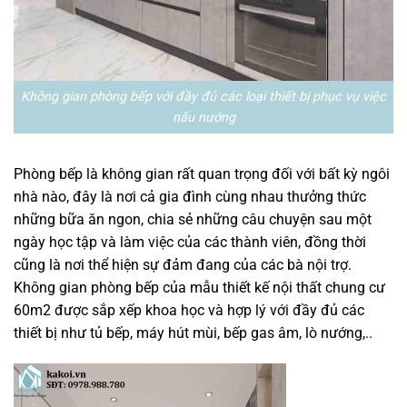
Không gian phòng bếp với đầy đủ các loại thiết bị phục vụ việc
nấu nướng
Phòng bếp là không gian rất quan trọng đối với bất kỳ ngôi
nhà nào, đây là nơi cả gia đình cùng nhau thưởng thức
những bữa ăn ngon, chia sẻ những câu chuyện sau một
ngày học tập và làm việc của các thành viên, đồng thời
cũng là nơi thể hiện sự đảm đang của các bà nội trợ.
Không gian phòng bếp của mẫu thiết kế nội thất chung cư
60m2 được sắp xếp khoa học và hợp lý với đầy đủ các
thiết bị như tủ bếp, máy hút mùi, bếp gas âm, lò nướng,..