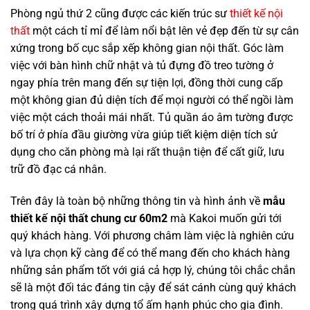
Phòng ngủ thứ 2 cũng được các kiến trúc sư
thiết kế nội
thất
một cách tỉ mỉ để làm nổi bật lên vẻ đẹp đến từ sự cân
xứng trong bố cục sắp xếp không gian nội thất. Góc làm
việc với bàn hình chữ nhật và tủ đựng đồ treo tường ở
ngay phía trên mang đến sự tiện lợi, đồng thời cung cấp
một không gian đủ diện tích để mọi người có thể ngồi làm
việc một cách thoải mái nhất. Tủ quần áo âm tường được
bố trí ở phía đầu giường vừa giúp tiết kiệm diện tích sử
dụng cho căn phòng mà lại rất thuận tiện để cất giữ, lưu
trữ đồ đạc cá nhân.
Trên đây là toàn bộ những thông tin và hình ảnh về
mẫu
thiết kế nội thất chung cư 60m2
mà Kakoi muốn gửi tới
quý khách hàng. Với phương châm làm việc là nghiên cứu
và lựa chọn kỹ càng để có thể mang đến cho khách hàng
những sản phẩm tốt với giá cả hợp lý, chúng tôi chắc chắn
sẽ là một đối tác đáng tin cậy để sát cánh cùng quý khách
trong quá trình xây dựng tổ ấm hạnh phúc cho gia đình.