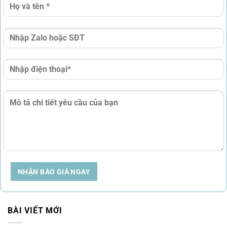
NHẬN BÁO GIÁ NGAY
BÀI VIẾT MỚI