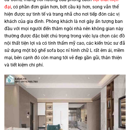
đại
, có phần đơn giản hơn, bớt cầu kỳ hơn, song vẫn thể
hiện được sự tinh tế và trang nhã cho nơi tiếp đón các vị
khách của gia đình. Phòng khách là nơi gây ấn tượng ban
đầu với mọi người đến thăm ngôi nhà nên không gian này
thường được đặc biệt chú trọng trong việc lựa chọn các đồ
nội thất tiện lợi và có tính thẩm mỹ cao, các kiến trúc sư đã
sử dụng một bộ ghế sofa bọc nỉ hình chữ L rất êm ái, mềm
mại, bên cạnh đó còn mang tới vẻ đẹp gần gũi, thân thiện
và tiết kiệm chi phí.