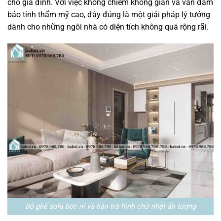
cho gia đình. Với việc không chiếm không gian và vẫn đảm
bảo tính thẩm mỹ cao, đây đúng là một giải pháp lý tưởng
dành cho những ngôi nhà có diện tích không quá rộng rãi.
Bộ ghế sofa bọc nỉ và bàn trà hình chữ nhật ấn tượng