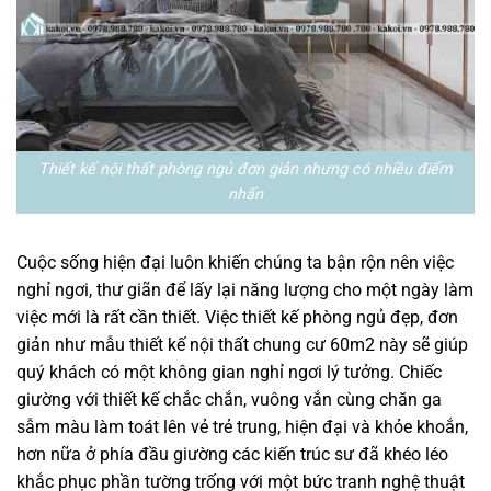
Thiết kế nội thất phòng ngủ đơn giản nhưng có nhiều điểm
nhấn
Cuộc sống hiện đại luôn khiến chúng ta bận rộn nên việc
nghỉ ngơi, thư giãn để lấy lại năng lượng cho một ngày làm
việc mới là rất cần thiết. Việc thiết kế phòng ngủ đẹp, đơn
giản như mẫu thiết kế nội thất chung cư 60m2 này sẽ giúp
quý khách có một không gian nghỉ ngơi lý tưởng. Chiếc
giường với thiết kế chắc chắn, vuông vắn cùng chăn ga
sẫm màu làm toát lên vẻ trẻ trung, hiện đại và khỏe khoắn,
hơn nữa ở phía đầu giường các kiến trúc sư đã khéo léo
khắc phục phần tường trống với một bức tranh nghệ thuật