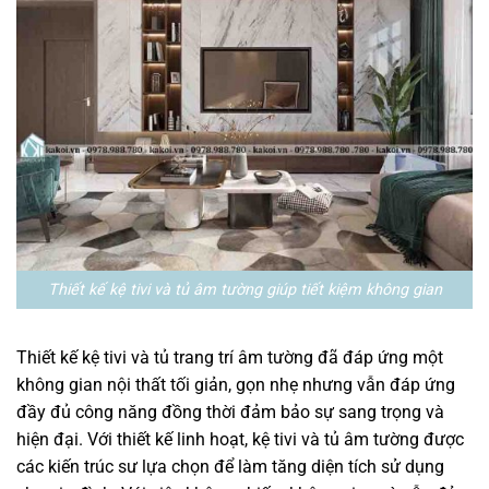
Thiết kế kệ tivi và tủ âm tường giúp tiết kiệm không gian
Thiết kế kệ tivi và tủ trang trí âm tường đã đáp ứng một
không gian nội thất tối giản, gọn nhẹ nhưng vẫn đáp ứng
đầy đủ công năng đồng thời đảm bảo sự sang trọng và
hiện đại. Với thiết kế linh hoạt, kệ tivi và tủ âm tường được
các kiến trúc sư lựa chọn để làm tăng diện tích sử dụng