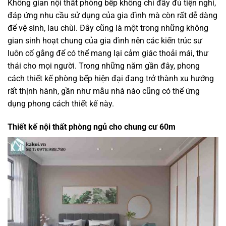
Không gian nội thất phòng bếp không chỉ đầy đủ tiện nghi,
đáp ứng nhu cầu sử dụng của gia đình mà còn rất dễ dàng
để vệ sinh, lau chùi. Đây cũng là một trong những không
gian sinh hoạt chung của gia đình nên các kiến trúc sư
luôn cố gắng để có thể mang lại cảm giác thoải mái, thư
thái cho mọi người. Trong những năm gần đây, phong
cách thiết kế phòng bếp hiện đại đang trở thành xu hướng
rất thịnh hành, gần như mẫu nhà nào cũng có thể ứng
dụng phong cách thiết kế này.
Thiết kế nội thất phòng ngủ cho chung cư 60m