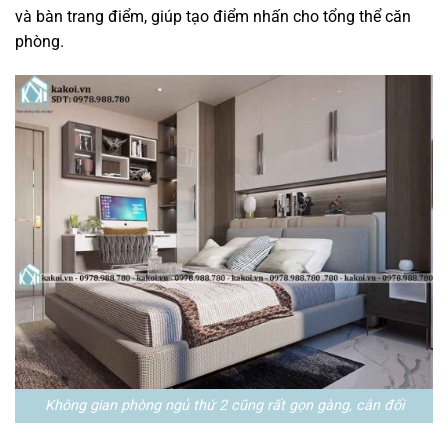
và bàn trang điểm, giúp tạo điểm nhấn cho tổng thể căn
phòng.
Không gian phòng ngủ thứ 2 cũng rất gọn gàng, cân đối