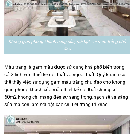
Không gian phòng khách sáng sủa, nổi bật với màu trắng chủ
đạo
Màu trắng là gam màu được sử dụng khá phổ biến trong
cả 2 lĩnh vực thiết kế nội thất và ngoại thất. Quý khách có
thể thấy việc sử dụng gam màu trắng chủ đạo cho không
gian phòng khách của mẫu thiết kế nội thất chung cư
60m2 không chỉ mang đến sự sang trọng, sạch sẽ và sáng
sủa mà còn làm nổi bật các chi tiết trang trí khác.