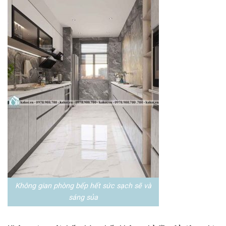
Không gian phòng bếp hết sức sạch sẽ và
sáng sủa