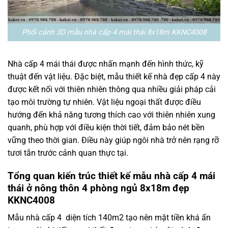
Phối cảnh 3D mẫu nhà cấp 4 mái thái 8x18m KKNC4008
Nhà cấp 4 mái thái được nhấn mạnh đến hình thức, kỹ
thuật đến vật liệu. Đặc biệt, mẫu thiết kế nhà đẹp cấp 4 này
được kết nối với thiên nhiên thông qua nhiều giải pháp cải
tạo môi trường tự nhiên. Vật liệu ngoại thất được điều
hướng đến khả năng tương thích cao với thiên nhiên xung
quanh, phù hợp với điều kiện thời tiết, đảm bảo nét bền
vững theo thời gian. Điều này giúp ngôi nhà trở nên rạng rỡ
tươi tắn trước cảnh quan thực tại.
Tổng quan kiến trúc thiết kế mẫu nhà cấp 4 mái
thái ở nông thôn 4 phòng ngủ 8x18m đẹp
KKNC4008
Mẫu nhà cấp 4 diện tích 140m2 tạo nên mặt tiền khá ấn