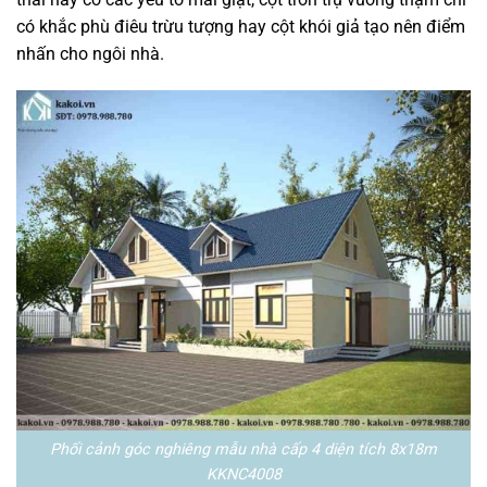
có khắc phù điêu trừu tượng hay cột khói giả tạo nên điểm
nhấn cho ngôi nhà.
Phối cảnh góc nghiêng mẫu nhà cấp 4 diện tích 8x18m
KKNC4008