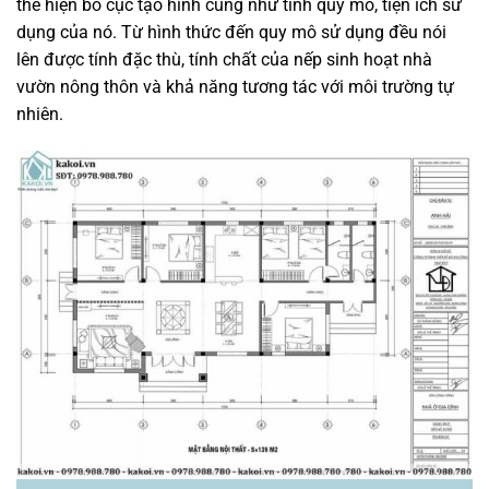
thể hiện bố cục tạo hình cũng như tính quy mô, tiện ích sử
dụng của nó. Từ hình thức đến quy mô sử dụng đều nói
lên được tính đặc thù, tính chất của nếp sinh hoạt nhà
vườn nông thôn và khả năng tương tác với môi trường tự
nhiên.