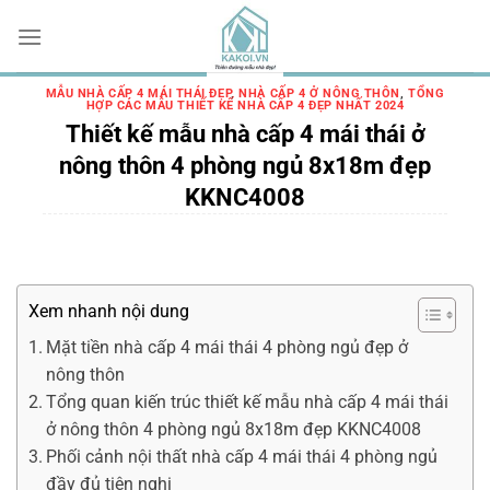
Chuyển
đến
nội
dung
MẪU NHÀ CẤP 4 MÁI THÁI ĐẸP
,
NHÀ CẤP 4 Ở NÔNG THÔN
,
TỔNG
HỢP CÁC MẪU THIẾT KẾ NHÀ CẤP 4 ĐẸP NHẤT 2024
Thiết kế mẫu nhà cấp 4 mái thái ở
nông thôn 4 phòng ngủ 8x18m đẹp
KKNC4008
Xem nhanh nội dung
Mặt tiền nhà cấp 4 mái thái 4 phòng ngủ đẹp ở
nông thôn
Tổng quan kiến trúc thiết kế mẫu nhà cấp 4 mái thái
ở nông thôn 4 phòng ngủ 8x18m đẹp KKNC4008
Phối cảnh nội thất nhà cấp 4 mái thái 4 phòng ngủ
đầy đủ tiện nghi