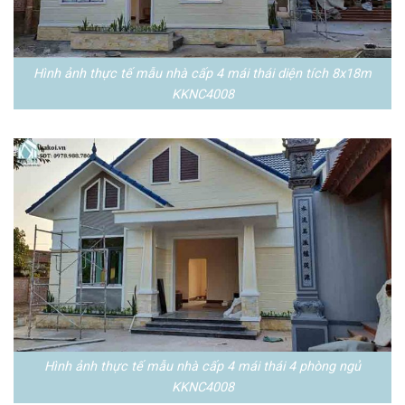
Hình ảnh thực tế mẫu nhà cấp 4 mái thái diện tích 8x18m
KKNC4008
Hình ảnh thực tế mẫu nhà cấp 4 mái thái 4 phòng ngủ
KKNC4008