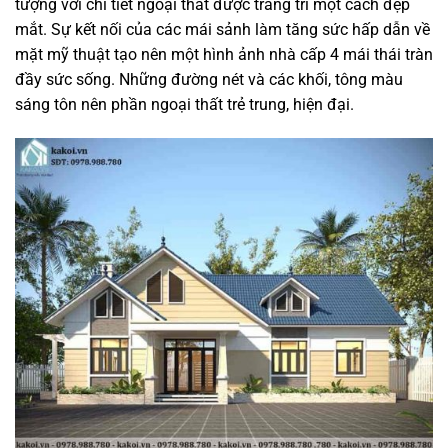
tượng với chi tiết ngoại thất được trang trí một cách đẹp
mắt. Sự kết nối của các mái sảnh làm tăng sức hấp dẫn về
mặt mỹ thuật tạo nên một hình ảnh nhà cấp 4 mái thái tràn
đầy sức sống. Những đường nét và các khối, tông màu
sáng tôn nên phần ngoại thất trẻ trung, hiện đại.