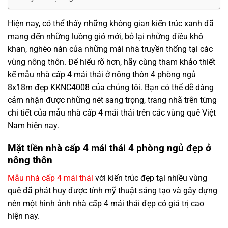
Hiện nay, có thể thấy những không gian kiến trúc xanh đã
mang đến những luồng gió mới, bỏ lại những điều khô
khan, nghèo nàn của những mái nhà truyền thống tại các
vùng nông thôn. Để hiểu rõ hơn, hãy cùng tham khảo
thiết
kế mẫu nhà cấp 4 mái thái ở nông thôn 4 phòng ngủ
8x18m đẹp KKNC4008
của chúng tôi. Bạn có thể dễ dàng
cảm nhận được những nét sang trọng, trang nhã trên từng
chi tiết của mẫu nhà cấp 4 mái thái trên các vùng quê Việt
Nam hiện nay.
Mặt tiền nhà cấp 4 mái thái 4 phòng ngủ đẹp ở
nông thôn
Mẫu nhà cấp 4 mái thái
với kiến trúc đẹp tại nhiều vùng
quê đã phát huy được tính mỹ thuật sáng tạo và gây dựng
nên một hình ảnh nhà cấp 4 mái thái đẹp có giá trị cao
hiện nay.