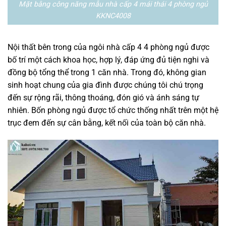
Mặt bằng công năng mẫu nhà cấp 4 mái thái 4 phòng ngủ
KKNC4008
Nội thất bên trong của ngôi nhà cấp 4 4 phòng ngủ được
bố trí một cách khoa học, hợp lý, đáp ứng đủ tiện nghi và
đồng bộ tổng thể trong 1 căn nhà. Trong đó, không gian
sinh hoạt chung của gia đình được chúng tôi chú trọng
đến sự rộng rãi, thông thoáng, đón gió và ánh sáng tự
nhiên. Bốn phòng ngủ được tổ chức thống nhất trên một hệ
trục đem đến sự cân bằng, kết nối của toàn bộ căn nhà.