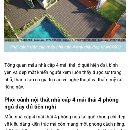
Phối cảnh trên cao mẫu nhà cấp 4 mái thái đẹp KKNC4008
Tổng quan mẫu nhà cấp 4 mái thái ở quê hiện đại, bình
yên và đẹp mắt khiến người xem luôn thấy được sự trang
nhã, thanh tao có giá trị cao về nghệ thuật và thẩm mỹ rất
riêng này.
Phối cảnh nội thất nhà cấp 4 mái thái 4 phòng
ngủ đầy đủ tiện nghi
Mẫu nhà cấp 4 mái thái 4 phòng ngủ tại quê không chỉ đẹp
về kiểu dáng kiến trúc mà còn mang một phong cách riêng,