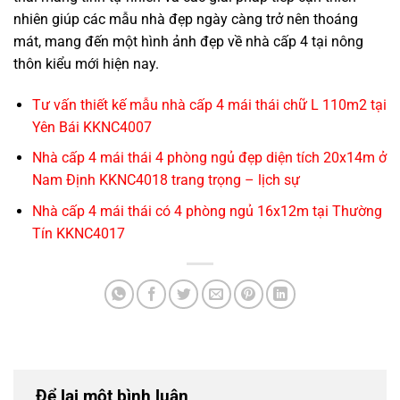
nhiên giúp các mẫu nhà đẹp ngày càng trở nên thoáng
mát, mang đến một hình ảnh đẹp về nhà cấp 4 tại nông
thôn kiểu mới hiện nay.
Tư vấn thiết kế mẫu nhà cấp 4 mái thái chữ L 110m2 tại
Yên Bái KKNC4007
Nhà cấp 4 mái thái 4 phòng ngủ đẹp diện tích 20x14m ở
Nam Định KKNC4018 trang trọng – lịch sự
Nhà cấp 4 mái thái có 4 phòng ngủ 16x12m tại Thường
Tín KKNC4017
Để lại một bình luận