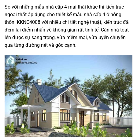
So với những mẫu nhà cấp 4 mái thái khác thì kiến trúc
ngoại thất áp dụng cho thiết kế mẫu nhà cấp 4 ở nông
thôn KKNC4008 với nhiều chi tiết nghệ thuật, kiến trúc đã
đem lại điểm nhấn về không gian rất tinh tế. Căn nhà toát
lên được sự sang trọng, vừa mềm mại, vừa uyển chuyển
qua từng đường nét và góc cạnh.