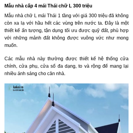
Mẫu nhà cấp 4 mái Thái chữ L 300 triệu
Mẫu nhà chữ L mái Thái 1 tầng với giá 300 triệu đã không
còn xa lạ với hầu hết các vùng trên nước ta. Đây là một
thiết kế ấn tượng, tận dụng tối ưu được quỹ đất, phù hợp
với những mảnh đất không được vuông vức như mong
muốn.
Các mẫu nhà này thường được thiết kế hệ thống cửa
chính, cửa phụ, cửa sổ đa dạng, to và rộng để mang lại
nhiều ánh sáng cho căn nhà.