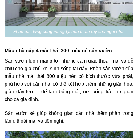
Phần gác lửng cũng mang lại tính thẩm mỹ cho ngôi nhà.
Mẫu nhà cấp 4 mái Thái 300 triệu có sân vườn
Sân vườn luôn mang tới những cảm giác thoải mái và dễ
chịu cho gia chủ khi sinh sống tại đây. Phần sân vườn của
mẫu nhà mái thái 300 triệu nên có kích thước vừa phải,
phù hợp với căn nhà, có thể kết hợp thêm những giàn hoa,
giàn dây leo,… để làm bóng mát, nơi uống trà, thư giãn
cho cả gia đình.
Sân vườn sẽ giúp không gian căn nhà thêm phần trong
lành, thoải mái và tiện nghi.