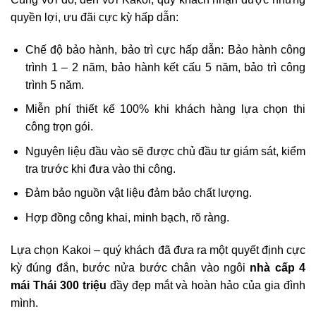
quyền lợi, ưu đãi cực kỳ hấp dẫn:
Chế độ bảo hành, bảo trì cực hấp dẫn: Bảo hành công
trình 1 – 2 năm, bảo hành kết cấu 5 năm, bảo trì công
trình 5 năm.
Miễn phí thiết kế 100% khi khách hàng lựa chọn thi
công trọn gói.
Nguyên liệu đầu vào sẽ được chủ đầu tư giám sát, kiểm
tra trước khi đưa vào thi công.
Đảm bảo nguồn vật liệu đảm bảo chất lượng.
Hợp đồng công khai, minh bạch, rõ ràng.
Lựa chọn Kakoi – quý khách đã đưa ra một quyết định cực
kỳ đúng đắn, bước nửa bước chân vào ngôi
nhà cấp 4
mái Thái 300 triệu
đầy đẹp mắt và hoàn hảo của gia đình
mình.