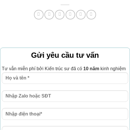
Gửi yêu cầu tư vấn
Tư vẫn miễn phí bởi Kiến trúc sư đã có
10 năm
kinh nghiệm