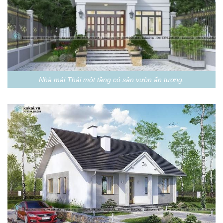
Nhà mái Thái một tầng có sân vườn ấn tượng.