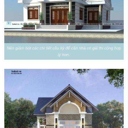
Nên giảm bớt các chi tiết cầu kỳ để căn nhà có giá thi công hợp
lý hơn.