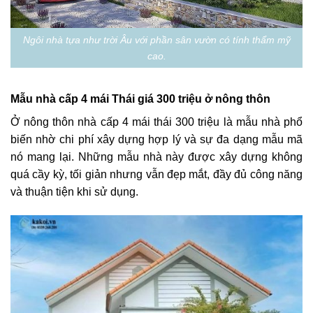
Ngôi nhà tựa như trời Âu với phần sân vườn có tính thẩm mỹ
cao.
Mẫu nhà cấp 4 mái Thái giá 300 triệu ở nông thôn
Ở nông thôn nhà cấp 4 mái thái 300 triệu là mẫu nhà phổ
biến nhờ chi phí xây dựng hợp lý và sự đa dạng mẫu mã
nó mang lại. Những mẫu nhà này được xây dựng không
quá cầy kỳ, tối giản nhưng vẫn đẹp mắt, đầy đủ công năng
và thuận tiện khi sử dụng.