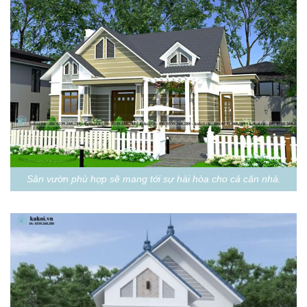
Sân vườn phù hợp sẽ mang tới sự hài hòa cho cả căn nhà.