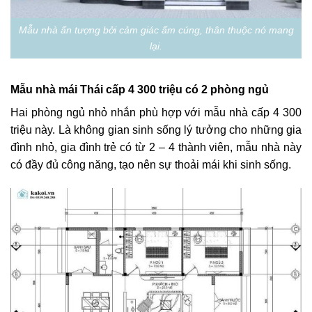
Mẫu nhà ấn tượng bởi cảm giác ấm cúng, thân thuộc nó mang
lại.
Mẫu nhà mái Thái cấp 4 300 triệu có 2 phòng ngủ
Hai phòng ngủ nhỏ nhắn phù hợp với mẫu nhà cấp 4 300
triệu này. Là không gian sinh sống lý tưởng cho những gia
đình nhỏ, gia đình trẻ có từ 2 – 4 thành viên, mẫu nhà này
có đầy đủ công năng, tạo nên sự thoải mái khi sinh sống.