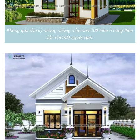
Không quá cầu kỳ nhưng những mầu nhà 300 triệu ở nông thôn
vẫn hút mắt người xem.