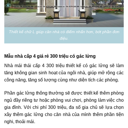
Thiết kế chữ L giúp căn nhà có điểm nhấn hơn, bớt phần đơn
điệu.
Mẫu nhà cấp 4 giá rẻ 300 triệu có gác lửng
Nhà mái thái cấp 4 300 triệu thiết kế có gác lửng sẽ làm
tăng không gian sinh hoạt của ngôi nhà, giúp mở rộng các
công năng, tăng số lượng cùng như diện tích các phòng.
Phần gác lửng thông thường sẽ được thiết kế thêm phòng
ngủ đầy riêng tư hoặc phòng vui chơi, phòng làm việc cho
gia đình. Với chi phí 300 triệu, đa số gia chủ sẽ lựa chọn
xây thêm gác lửng cho căn nhà của mình thêm phần tiện
nghi, thoải mái.