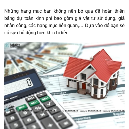
Những hạng mục bạn không nên bỏ qua để hoàn thiện
bảng dự toán kinh phí bao gồm giá vật tư sử dụng, giá
nhân công, các hạng mục liên quan,… Dựa vào đó bạn sẽ
có sự chủ động hơn khi chi tiêu.