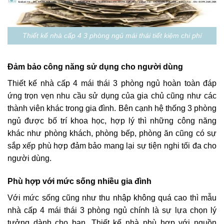
Thiết kế nhà cấp 4 3 phòng ngủ mái thái tiết kiệm chi phí
Đảm bảo công năng sử dụng cho người dùng
Thiết kế nhà cấp 4 mái thái 3 phòng ngủ hoàn toàn đáp
ứng trọn vẹn nhu cầu sử dụng của gia chủ cũng như các
thành viên khác trong gia đình. Bên cạnh hệ thống 3 phòng
ngủ được bố trí khoa học, hợp lý thì những công năng
khác như phòng khách, phòng bếp, phòng ăn cũng có sự
sắp xếp phù hợp đảm bảo mang lại sự tiện nghi tối đa cho
người dùng.
Phù hợp với mức sống nhiều gia đình
Với mức sống cũng như thu nhập không quá cao thì mẫu
nhà cấp 4 mái thái 3 phòng ngủ chính là sự lựa chọn lý
tưởng dành cho bạn. Thiết kế nhà phù hợp với nguồn