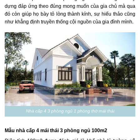
dựng đáp ứng theo đúng mong muốn của gia chủ mà qua
đó còn giúp họ bày tỏ lòng thành kính, sự hiếu thảo cũng
như khẳng định truyền thống cội nguồn của gia đình mình.
Nhà cấp 4 3 phòng ngủ 1 phòng thờ mái thái
Mẫu nhà cấp 4 mái thái 3 phòng ngủ 100m2