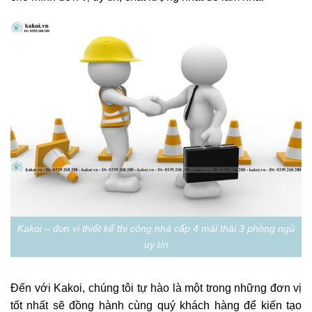
Kakoi – đơn vị thiết kế thi công nhà cấp 4 mái thái 3 phòng ngủ
uy tín
Đến với Kakoi, chúng tôi tự hào là một trong những đơn vị
tốt nhất sẽ đồng hành cùng quý khách hàng để kiến tạo