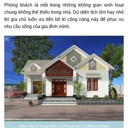
Phòng khách là một trong những không gian sinh hoạt
chung không thể thiếu trong nhà. Dù diện tích lớn hay nhỏ
thì gia chủ luôn ưu tiên bố trí công năng này để phục vụ
nhu cầu sống của gia đình mình.
Nhà cấp 4 nông thôn 3 phòng ngủ 1 phòng khách