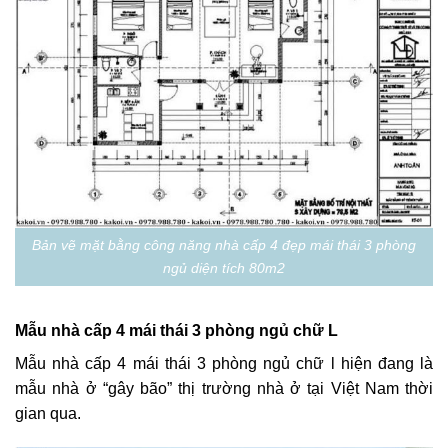
Bản vẽ mặt bằng công năng nhà cấp 4 đẹp mái thái 3 phòng
ngủ diện tích 80m2
Mẫu nhà cấp 4 mái thái 3 phòng ngủ chữ L
Mẫu nhà cấp 4 mái thái 3 phòng ngủ chữ l hiện đang là
mẫu nhà ở “gây bão” thị trường nhà ở tại Việt Nam thời
gian qua.