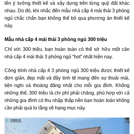
lên ý tưởng thiết kế và xây dựng trên từng quỹ đất khác
nhau. Do đó, khi nhắc đến mẫu nhà cấp 4 mái thái 3 phòng
ngủ chắc chắn bạn không thể bỏ qua phương án thiết kế
này.
Mẫu nhà cấp 4 mái thái 3 phòng ngủ 300 triệu
Chỉ với 300 triệu, bạn hoàn toàn có thể sở hữu một căn
nhà cấp 4 mái thái 3 phòng ngủ “hot” nhất hiện nay.
Công trình nhà cấp 4 3 phòng ngủ 300 triệu được thiết kế
đơn giản, đẹp mắt và đầy tinh tế mang đến sự thoải mái,
tiện nghi và thoáng đãng nhất cho mỗi gia đình. Không
những thế, 300 triệu là chi phí phải chăng, phù hợp với cả
những gia đình có thu nhập thấp nên bạn hoàn toàn không
cần phải quá lo lắng về hạng mục này.