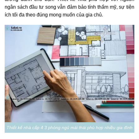
ngân sách đầu tư song vẫn đảm bảo tính thẩm mỹ, sự tiện
ích tối đa theo đúng mong muốn của gia chủ.
Thiết kế nhà cấp 4 3 phòng ngủ mái thái phù hợp nhiều gia đình