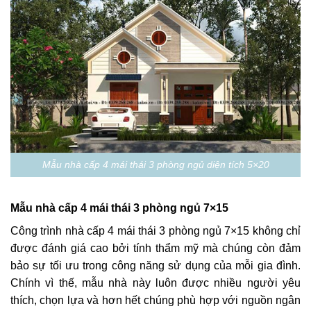
Mẫu nhà cấp 4 mái thái 3 phòng ngủ diện tích 5×20
Mẫu nhà cấp 4 mái thái 3 phòng ngủ 7×15
Công trình nhà cấp 4 mái thái 3 phòng ngủ 7×15 không chỉ
được đánh giá cao bởi tính thẩm mỹ mà chúng còn đảm
bảo sự tối ưu trong công năng sử dụng của mỗi gia đình.
Chính vì thế, mẫu nhà này luôn được nhiều người yêu
thích, chọn lựa và hơn hết chúng phù hợp với nguồn ngân