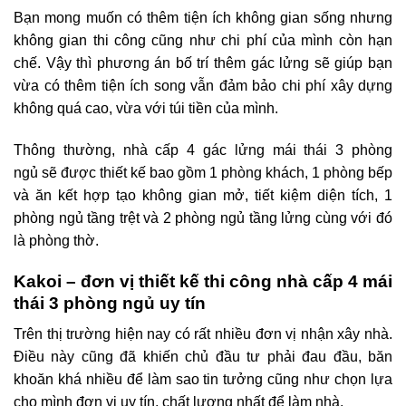
Bạn mong muốn có thêm tiện ích không gian sống nhưng
không gian thi công cũng như chi phí của mình còn hạn
chế. Vậy thì phương án bố trí thêm gác lửng sẽ giúp bạn
vừa có thêm tiện ích song vẫn đảm bảo chi phí xây dựng
không quá cao, vừa với túi tiền của mình.
Thông thường, nhà cấp 4 gác lửng mái thái 3 phòng
ngủ sẽ được thiết kế bao gồm 1 phòng khách, 1 phòng bếp
và ăn kết hợp tạo không gian mở, tiết kiệm diện tích, 1
phòng ngủ tầng trệt và 2 phòng ngủ tầng lửng cùng với đó
là phòng thờ.
Kakoi – đơn vị thiết kế thi công nhà cấp 4 mái
thái 3 phòng ngủ uy tín
Trên thị trường hiện nay có rất nhiều đơn vị nhận xây nhà.
Điều này cũng đã khiến chủ đầu tư phải đau đầu, băn
khoăn khá nhiều để làm sao tin tưởng cũng như chọn lựa
cho mình đơn vị uy tín, chất lượng nhất để làm nhà.