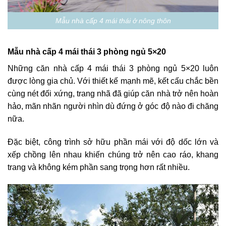
Mẫu nhà cấp 4 mái thái ở nông thôn
Mẫu nhà cấp 4 mái thái 3 phòng ngủ 5×20
Những căn nhà cấp 4 mái thái 3 phòng ngủ 5×20 luôn
được lòng gia chủ. Với thiết kế mạnh mẽ, kết cấu chắc bền
cùng nét đối xứng, trang nhã đã giúp căn nhà trở nên hoàn
hảo, mãn nhãn người nhìn dù đứng ở góc độ nào đi chăng
nữa.
Đặc biệt, công trình sở hữu phần mái với độ dốc lớn và
xếp chồng lên nhau khiến chúng trở nên cao ráo, khang
trang và không kém phần sang trọng hơn rất nhiều.