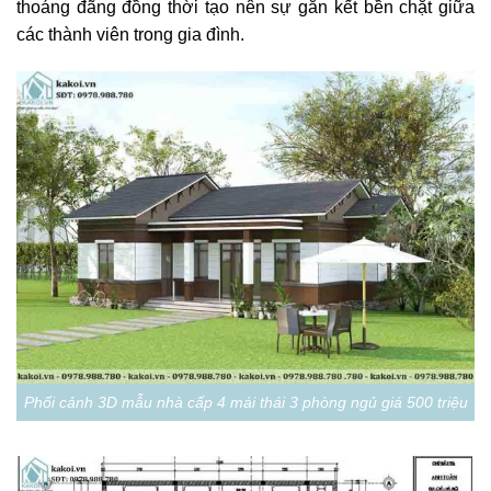
thoáng đãng đồng thời tạo nên sự gắn kết bền chặt giữa
các thành viên trong gia đình.
Phối cảnh 3D mẫu nhà cấp 4 mái thái 3 phòng ngủ giá 500 triệu