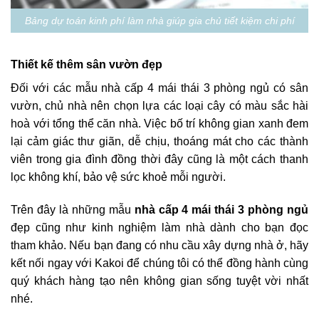
Bảng dự toán kinh phí làm nhà giúp gia chủ tiết kiệm chi phí
Thiết kế thêm sân vườn đẹp
Đối với các mẫu nhà cấp 4 mái thái 3 phòng ngủ có sân
vườn, chủ nhà nên chọn lựa các loại cây có màu sắc hài
hoà với tổng thể căn nhà. Việc bố trí không gian xanh đem
lại cảm giác thư giãn, dễ chịu, thoáng mát cho các thành
viên trong gia đình đồng thời đây cũng là một cách thanh
lọc không khí, bảo vệ sức khoẻ mỗi người.
Trên đây là những mẫu
nhà cấp 4 mái thái 3 phòng ngủ
đẹp cũng như kinh nghiệm làm nhà dành cho bạn đọc
tham khảo. Nếu bạn đang có nhu cầu xây dựng nhà ở, hãy
kết nối ngay với Kakoi để chúng tôi có thể đồng hành cùng
quý khách hàng tạo nên không gian sống tuyệt vời nhất
nhé.