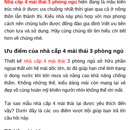
Nhà cấp 4 mái thái 3 phòng ngủ
hiện đang là mẫu kiến
trúc nhà ở được ưa chuộng nhất thời gian qua cả ở nông
thôn lẫn thành thị. Kiểu nhà này phù hợp với mọi phong
cách nên chúng luôn được đông đảo gia đình Việt ưu tiên
chọn lựa và sử dụng. Hãy cùng chúng tôi tìm hiểu chi tiết
hơn về chúng nhé.
Ưu điểm của nhà cấp 4 mái thái 3 phòng ngủ
Thiết kế
nhà cấp 4 mái thái
3 phòng ngủ sở hữu phần
ngoại thất với hệ mái dốc lớn, từ đó giúp hạn chế tình trạng
ứ đọng nước khi trời mưa và nâng cao khả năng chống
thấm. Không những thế, kiểu dáng mái còn mang lại vẻ
đẹp vô cùng hoàn mỹ khiến người nhìn không thể rời mắt.
Tại sao mẫu nhà cấp 4 mái thái lại được yêu thích đến
vậy? Dưới đây là các ưu điểm vượt trội giúp bạn trả lời
câu hỏi này.