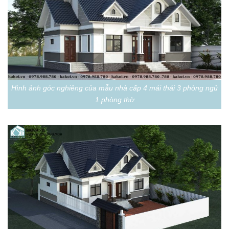
Hình ảnh góc nghiêng của mẫu nhà cấp 4 mái thái 3 phòng ngủ
1 phòng thờ