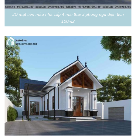
3D mặt tiền mẫu nhà cấp 4 mái thái 3 phòng ngủ diện tích
100m2