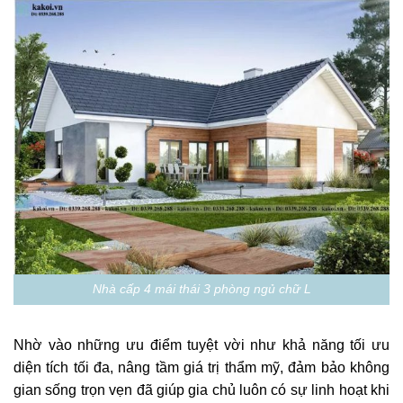
Nhà cấp 4 mái thái 3 phòng ngủ chữ L
Nhờ vào những ưu điểm tuyệt vời như khả năng tối ưu
diện tích tối đa, nâng tầm giá trị thẩm mỹ, đảm bảo không
gian sống trọn vẹn đã giúp gia chủ luôn có sự linh hoạt khi