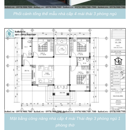
Phối cảnh tổng thể mẫu nhà cấp 4 mái thái 3 phòng ngủ
Mặt bằng công năng nhà cấp 4 mái Thái đẹp 3 phòng ngủ 1
phòng thờ