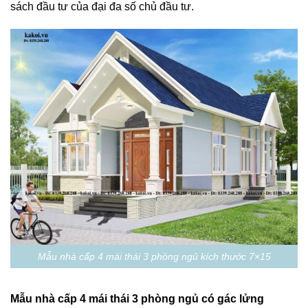
sách đầu tư của đại đa số chủ đầu tư.
Mẫu nhà cấp 4 mái thái 3 phòng ngủ kích thước 7×15
Mẫu nhà cấp 4 mái thái 3 phòng ngủ có gác lửng