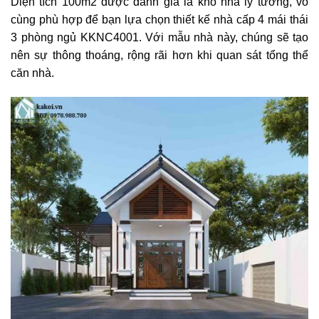
Diện tích 100m2 được đánh giá là khổ nhà lý tưởng, vô
cùng phù hợp để bạn lựa chọn thiết kế nhà cấp 4 mái thái
3 phòng ngủ KKNC4001. Với mẫu nhà này, chúng sẽ tạo
nên sự thông thoáng, rộng rãi hơn khi quan sát tổng thể
căn nhà.