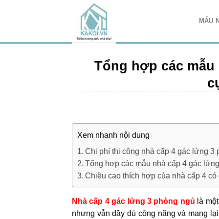
Chuyển
đến
MẪU 
nội
dung
Tổng hợp các mẫu 
c
Xem nhanh nội dung
Chi phí thi công nhà cấp 4 gác lửng 3
Tổng hợp các mẫu nhà cấp 4 gác lửng
Chiều cao thích hợp của nhà cấp 4 có
Nhà cấp 4 gác lửng 3 phòng ngủ
là một
nhưng vẫn đầy đủ công năng và mang lại