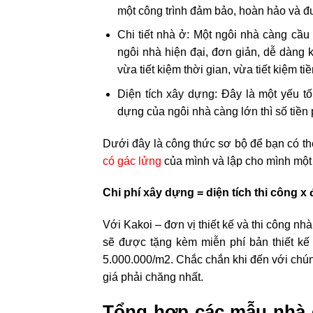
một công trình đảm bảo, hoàn hảo và đ
Chi tiết nhà ở: Một ngôi nhà càng cầu 
ngôi nhà hiện đại, đơn giản, dễ dàng 
vừa tiết kiệm thời gian, vừa tiết kiệm ti
Diện tích xây dựng: Đây là một yếu t
dựng của ngôi nhà càng lớn thì số tiền 
Dưới đây là công thức sơ bộ để bạn có t
có gác lửng
của mình và lập cho mình một
Chi phí xây dựng = diện tích thi công 
Với Kakoi – đơn vị thiết kế và thi công nh
sẽ được tặng kèm miễn phí bản thiết kế 
5.000.000/m2. Chắc chắn khi đến với chún
giá phải chăng nhất.
Tổng hợp các mẫu nhà 