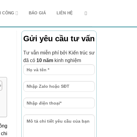
I CÔNG
BÁO GIÁ
LIÊN HỆ
Gửi yêu cầu tư vấn
Tư vẫn miễn phí bởi Kiến trúc sư
đã có
10 năm
kinh nghiệm
công
 chi