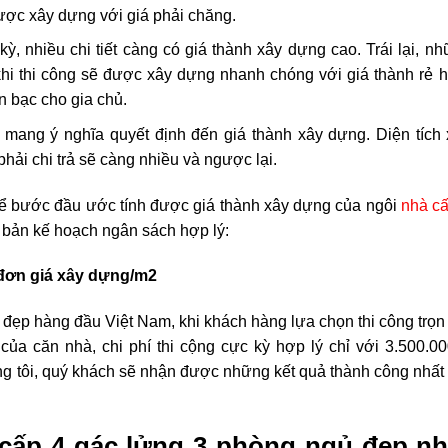
ược xây dựng với giá phải chăng.
kỳ, nhiều chi tiết càng có giá thành xây dựng cao. Trái lại, n
khi thi công sẽ được xây dựng nhanh chóng với giá thành rẻ 
ền bạc cho gia chủ.
ố mang ý nghĩa quyết định đến giá thành xây dựng. Diện tích
phải chi trả sẽ càng nhiều và ngược lại.
hể bước đầu ước tính được giá thành xây dựng của ngôi
nhà cấ
 bản kế hoạch ngân sách hợp lý:
x đơn giá xây dựng/m2
à đẹp hàng đầu Việt Nam, khi khách hàng lựa chọn thi công trọn
của căn nhà, chi phí thi cộng cực kỳ hợp lý chỉ với 3.500.0
g tôi, quý khách sẽ nhận được những kết quả thành công nhất
cấp 4 gác lửng 3 phòng ngủ đẹp nh