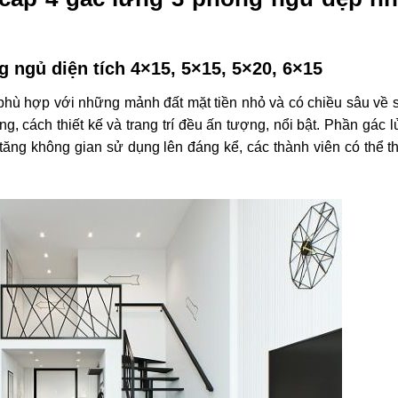
 ngủ diện tích 4×15, 5×15, 5×20, 6×15
phù hợp với những mảnh đất mặt tiền nhỏ và có chiều sâu về 
 cách thiết kế và trang trí đều ấn tượng, nổi bật. Phần gác 
 tăng không gian sử dụng lên đáng kể, các thành viên có thể t