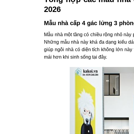
2026
Mẫu nhà cấp 4 gác lửng 3 phòng
Mẫu nhà một tầng có chiều rộng nhỏ này 
Những mẫu nhà này khá đa dạng kiểu dáng,
giúp ngôi nhà có diện tích không lớn này
mái hơn khi sinh sống tại đây.