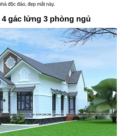
hà độc đáo, đẹp mắt này.
p 4 gác lửng 3 phòng ngủ