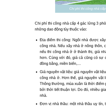
Chi phí thi công nhà cấ
Chi phí thi công nhà cấp 4 gác lửng 3 phòn
những dao động tùy thuộc vào:
Địa điểm thi công: Ngôi nhà được xây
công nhà. Nếu xây nhà ở nông thôn, c
nếu thi công nhà ở ở thành thị, giá n
hơn. Cùng với đó, giá cả cũng có sự 
đồng bằng, miền biển,…
Giá nguyên vật liệu: giá nguyên vật liệ
công nhà ở. Hơn thế, giá nguyên vật 
Thông thường, mùa xuân là thời điểm gi
bởi thời tiết thuận lợi. Do đó, nhiều g
nhà.
Đơn vị nhà thầu: một nhà thầu uy tín,