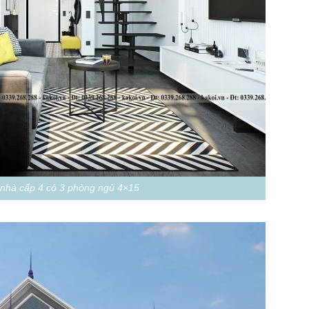
nhà cấp 4 có 3 phòng ngủ 4×15