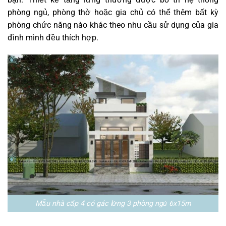
phòng ngủ, phòng thờ hoặc gia chủ có thể thêm bất kỳ
phòng chức năng nào khác theo nhu cầu sử dụng của gia
đình mình đều thích hợp.
Mẫu nhà cấp 4 có gác lửng 3 phòng ngủ 6x15m