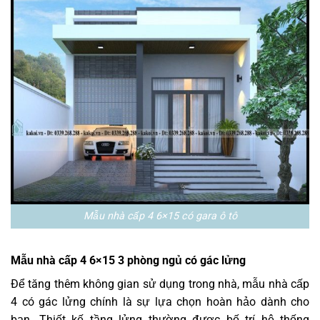
Mẫu nhà cấp 4 6×15 có gara ô tô
Mẫu nhà cấp 4 6×15 3 phòng ngủ có gác lửng
Để tăng thêm không gian sử dụng trong nhà, mẫu nhà cấp
4 có gác lửng chính là sự lựa chọn hoàn hảo dành cho
bạn. Thiết kế tầng lửng thường được bố trí hệ thống