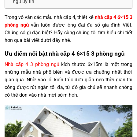
ngủ uy tín
Trong vô vàn các mẫu nhà cấp 4, thiết kế
nhà cấp 4 6×15 3
phòng ngủ
vẫn luôn được lòng đại đa số gia đình Việt.
Chúng có gì đặc biệt? Hãy cùng chúng tôi tìm hiểu chi tiết
hơn qua bài viết dưới đây nhé.
Ưu điểm nổi bật nhà cấp 4 6×15 3 phòng ngủ
Nhà cấp 4 3 phòng ngủ
kích thước 6x15m là một trong
những mẫu nhà phổ biến và được ưa chuộng nhất thời
gian qua. Nhờ vào lối kiến trúc đơn giản nên thời gian thi
công được rút ngắn tối đa, từ đó gia chủ sẽ nhanh chóng
có thể dọn vào nhà mới sớm hơn.