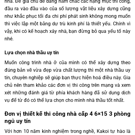
nhà. Để gia chủ dễ dàng nắm chắc các hạng mục thi công,
đầu ra vào đầu vào của số lượng vật liệu xây dựng cũng
như khắc phục tối đa chi phí phát sinh không mong muốn
thì việc lập một bảng dự trù kinh phí là thiết yếu. Chính vì
vậy, khi có kế hoạch xây nhà, bạn đừng bỏ qua yếu tố này
nhé.
Lựa chọn nhà thầu uy tín
Muốn công trình nhà ở của mình có thể xây dựng theo
đúng bản vẽ vừa đẹp vừa chất lượng thì một nhà thầu uy
tín, chuyên nghiệp sẽ giúp bạn thực hiện hoá điều này. Gia
chủ nên tham khảo các đơn vị thi công trên mạng và xem
xét những đánh giá từ phía khách hàng đã sử dụng dịch
vụ để từ đó có thể lựa chọn cho mình nhà thầu tốt nhất.
Đơn vị thiết kế thi công nhà cấp 4 6×15 3 phòng
ngủ uy tín
Với hơn 10 năm kinh nghiệm trong nghề, Kakoi tự hào là