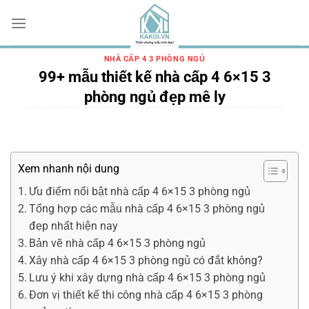
Chuyển
đến
nội
dung
NHÀ CẤP 4 3 PHÒNG NGỦ
99+ mẫu thiết kế nhà cấp 4 6×15 3
phòng ngủ đẹp mê ly
Xem nhanh nội dung
Ưu điểm nổi bật nhà cấp 4 6×15 3 phòng ngủ
Tổng hợp các mẫu nhà cấp 4 6×15 3 phòng ngủ
đẹp nhất hiện nay
Bản vẽ nhà cấp 4 6×15 3 phòng ngủ
Xây nhà cấp 4 6×15 3 phòng ngủ có đắt không?
Lưu ý khi xây dựng nhà cấp 4 6×15 3 phòng ngủ
Đơn vị thiết kế thi công nhà cấp 4 6×15 3 phòng