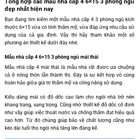
Tổng hợp các mẫu nhà cấp 4 6×15 3 phòng ngủ
đẹp nhất hiện nay
Bạn đang tìm kiếm một mẫu nhà cấp 4 3 phòng ngủ kích
thước 6×15 vừa có tính thẩm mỹ, vừa đáp ứng nhu cầu sử
dụng của cả gia đình. Vậy thì hãy tham khảo một số
phương án thiết kế dưới đây nhé.
Mẫu nhà cấp 4 6×15 3 phòng ngủ mái thái
Mẫu nhà cấp 4 mái thái là mẫu nhà rất được ưa chuộng
cả ở nông thôn lẫn thành thị. Đây là sự kết hợp vô cùng
hoàn hảo giữa giá trị thẩm mỹ và công năng sử dụng.
Kiểu dáng mái có độ dốc cao làm cho ngôi nhà trở nên
khang trang, sang trọng. Cũng nhờ thiết kế độ dốc cố định
như vậy giúp việc thoát nước và chống thấm đạt hiệu quả
cao hơn. Từ đó chúng giúp bảo vệ chất lượng cũng như
kéo dài tuổi thọ ngôi nhà tăng lên đáng kể.