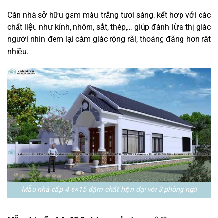
Căn nhà sở hữu gam màu trắng tươi sáng, kết hợp với các
chất liệu như kính, nhôm, sắt, thép,… giúp đánh lừa thị giác
người nhìn đem lại cảm giác rộng rãi, thoáng đãng hơn rất
nhiều.
Mẫu nhà cấp 4 6×15 đậm chất hiện đại với 3 phòng ngủ