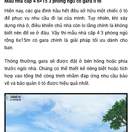
Mẫu nhà cấp 4 6×15 3 phòng ngủ có gara ô tô
Hiện nay, các gia đình hầu hết đều sở hữu một chiếc ô tô
để phục vụ nhu cầu đi lại của mình. Tuy nhiên, khi xây
dựng nhà ở, điều khiến chủ nhà còn lo lắng chính là không
biết nên để xe ở đâu. Vậy thì mẫu nhà cấp 4 3 phòng ngủ
rộng 6x15m có gara chính là giải pháp tối ưu dành cho
bạn.
Thông thường, gara sẽ được đặt ở bên hông hoặc phía
trước ngôi nhà. Chúng có thể thiết kế riêng biệt hoặc tích
hợp vào tổng thể công trình nhằm đáp ứng nhu cầu bảo
vệ và bảo quản ô tô được hiệu quả nhất.