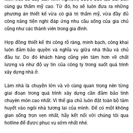
cùng gu thẩm mỹ cao. Từ đó, họ sẽ luôn đưa ra những
phương án thiết kế vừa có giá trị thẩm mỹ, vừa đầy đủ
công năng tiện nghi đáp ứng nhu cầu sống của gia chủ
cũng như các thành viên trong gia đình.
Hợp đồng thiết kế thi công rõ ràng, minh bạch, công khai
luôn đảm bảo quyền và nghĩa vụ giữa nhà thầu và chủ
đầu tư. Do đó khách hàng cũng yên tâm hơn về chất
lượng và như độ uy tín của công ty trong suốt quá trình
xây dựng nhà ở.
Làm nhà là chuyện lớn và vô cùng quan trọng nên từng
giai đoạn trong quá trình xây dựng cần đảm bảo tính
chuyên môn cao nhất. Vì thế gia chủ luôn đặt toàn bộ tâm
huyết vào ngôi nhà tương lai của mình. Để có một không
gian sống trọn vẹn nhất, hãy kết nối với chúng tôi qua
hotline để được phục vụ sớm nhất nhé.