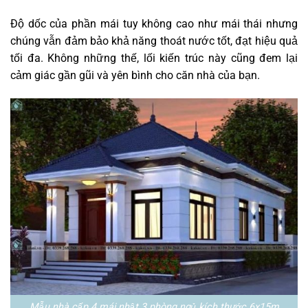
Độ dốc của phần mái tuy không cao như mái thái nhưng
chúng vẫn đảm bảo khả năng thoát nước tốt, đạt hiệu quả
tối đa. Không những thế, lối kiến trúc này cũng đem lại
cảm giác gần gũi và yên bình cho căn nhà của bạn.
Mẫu nhà cấp 4 mái nhật 3 phòng ngủ kích thước 6x15m