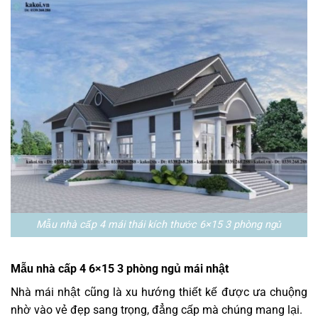
Mẫu nhà cấp 4 mái thái kích thước 6×15 3 phòng ngủ
Mẫu nhà cấp 4 6×15 3 phòng ngủ mái nhật
Nhà mái nhật cũng là xu hướng thiết kế được ưa chuộng
nhờ vào vẻ đẹp sang trọng, đẳng cấp mà chúng mang lại.