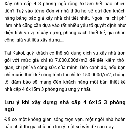
Xây nhà cấp 4 3 phòng ngủ rộng 6x15m hết bao nhiêu
tiền? Tuỳ vào từng đơn vị nhà thầu họ sẽ gửi đến khách
hàng bảng báo giá xây nhà chi tiết nhất. Ngoài ra, chi phí
làm nhà cũng cần dựa vào rất nhiều yếu tố quyết định như
diện tích và vị trí xây dựng, phong cách thiết kế, giá nhân
công, giá vật liệu xây dựng,…
Tại Kakoi, quý khách có thể sử dụng dịch vụ xây nhà trọn
gói với mức giá chỉ từ 7.000.000đ/m2 để tiết kiệm thời
gian, chi phí và công sức của mình. Bên cạnh đó, nếu bạn
chỉ muốn thiết kế công trình thì chỉ từ 150.000đ/m2, chúng
tôi đảm bảo sẽ mang đến khách hàng một bản thiết kế
nhà cấp 4 6x15m 3 phòng ngủ ưng ý nhất.
Lưu ý khi xây dựng nhà cấp 4 6×15 3 phòng
ngủ
Để có một không gian sống trọn vẹn, một ngôi nhà hoàn
hảo nhất thì gia chủ nên lưu ý một số vấn đề sau đây.