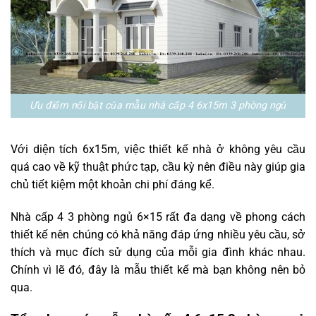
Ưu điểm nổi bật của mẫu nhà cấp 4 6x15m 3 phòng ngủ
Với diện tích 6x15m, việc thiết kế nhà ở không yêu cầu
quá cao về kỹ thuật phức tạp, cầu kỳ nên điều này giúp gia
chủ tiết kiệm một khoản chi phí đáng kể.
Nhà cấp 4 3 phòng ngủ 6×15 rất đa dạng về phong cách
thiết kế nên chúng có khả năng đáp ứng nhiều yêu cầu, sở
thích và mục đích sử dụng của mỗi gia đình khác nhau.
Chính vì lẽ đó, đây là mẫu thiết kế mà bạn không nên bỏ
qua.