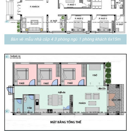
Bản vẽ mẫu nhà cấp 4 3 phòng ngủ 1 phòng khách 6x15m