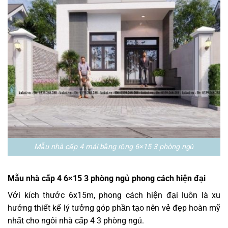
Mẫu nhà cấp 4 mái bằng rộng 6×15 3 phòng ngủ
Mẫu nhà cấp 4 6×15 3 phòng ngủ phong cách hiện đại
Với kích thước 6x15m, phong cách hiện đại luôn là xu
hướng thiết kế lý tưởng góp phần tạo nên vẻ đẹp hoàn mỹ
nhất cho ngôi nhà cấp 4 3 phòng ngủ.