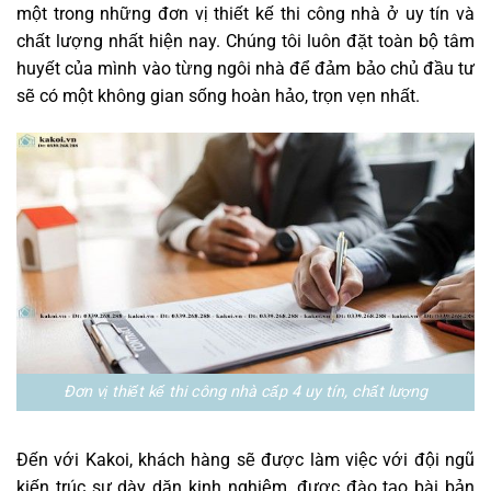
một trong những đơn vị thiết kế thi công nhà ở uy tín và
chất lượng nhất hiện nay. Chúng tôi luôn đặt toàn bộ tâm
huyết của mình vào từng ngôi nhà để đảm bảo chủ đầu tư
sẽ có một không gian sống hoàn hảo, trọn vẹn nhất.
Đơn vị thiết kế thi công nhà cấp 4 uy tín, chất lượng
Đến với Kakoi, khách hàng sẽ được làm việc với đội ngũ
kiến trúc sư dày dặn kinh nghiệm, được đào tạo bài bản