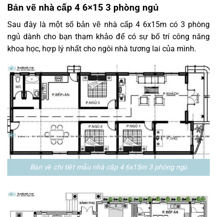
Bản vẽ nhà cấp 4 6×15 3 phòng ngủ
Sau đây là một số bản vẽ nhà cấp 4 6x15m có 3 phòng
ngủ dành cho bạn tham khảo để có sự bố trí công năng
khoa học, hợp lý nhất cho ngôi nhà tương lai của mình.
Bản vẽ chi tiết mẫu nhà cấp 4 6x15m 3 phòng ngủ