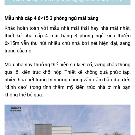
Mẫu nhà cấp 4 6×15 3 phòng ngủ mái bằng
Khác hoàn toàn với mẫu nhà mái thái hay nhà mái nhật,
thiết kế nhà cấp 4 mái bằng 3 phòng ngủ kích thước
6x15m vẫn thu hút nhiều chủ nhà bởi nét hiện đại, sang
trọng của nó.
Mẫu nhà này thường thể hiện sự kiên cố, vững chắc thông
qua lối kiến trúc khối hộp. Thiết kế không quá phức tạp,
nhiều hoạ tiết trang trí nhưng chúng vẫn đảm bảo đạt đến
“đỉnh cao” trong tính thẩm mỹ kiến trúc nhà ở mà bạn
không thể bỏ qua.