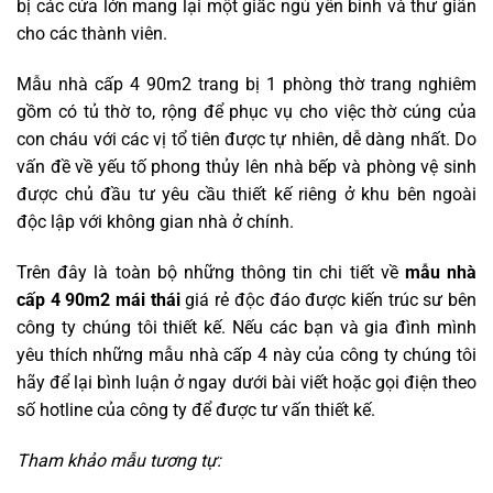
bị các cửa lớn mang lại một giấc ngủ yên bình và thư giãn
cho các thành viên.
Mẫu nhà cấp 4 90m2 trang bị 1 phòng thờ trang nghiêm
gồm có tủ thờ to, rộng để phục vụ cho việc thờ cúng của
con cháu với các vị tổ tiên được tự nhiên, dễ dàng nhất. Do
vấn đề về yếu tố phong thủy lên nhà bếp và phòng vệ sinh
được chủ đầu tư yêu cầu thiết kế riêng ở khu bên ngoài
độc lập với không gian nhà ở chính.
Trên đây là toàn bộ những thông tin chi tiết về
mẫu nhà
cấp 4 90m2 mái thái
giá rẻ độc đáo được kiến trúc sư bên
công ty chúng tôi thiết kế. Nếu các bạn và gia đình mình
yêu thích những mẫu nhà cấp 4 này của công ty chúng tôi
hãy để lại bình luận ở ngay dưới bài viết hoặc gọi điện theo
số hotline của công ty để được tư vấn thiết kế.
Tham khảo mẫu tương tự: