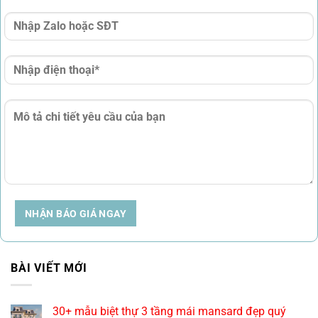
NHẬN BÁO GIÁ NGAY
BÀI VIẾT MỚI
30+ mẫu biệt thự 3 tầng mái mansard đẹp quý