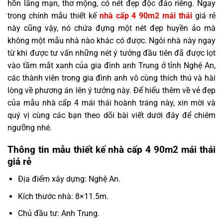
hồn lãng mạn, thơ mộng, có nét đẹp độc đáo riêng. Ngay
trong chính mẫu thiết kế
nhà cấp 4 90m2 mái thái
giá rẻ
này cũng vậy, nó chứa đựng một nét đẹp huyền ảo mà
không một mẫu nhà nào khác có được. Ngôi nhà này ngay
từ khi được tư vấn những nét ý tưởng đầu tiên đã được lọt
vào tầm mắt xanh của gia đình anh Trung ở tỉnh Nghệ An,
các thành viên trong gia đình anh vô cùng thích thú và hài
lòng về phương án lên ý tưởng này. Để hiểu thêm về vẻ đẹp
của mẫu nhà cấp 4 mái thái hoành tráng này, xin mời và
quý vị cùng các bạn theo dõi bài viết dưới đây để chiêm
ngưỡng nhé.
Thông tin mẫu thiết kế nhà cấp 4 90m2 mái thái
giá rẻ
Địa điểm xây dựng: Nghệ An.
Kích thước nhà: 8×11.5m.
Chủ đầu tư: Anh Trung.