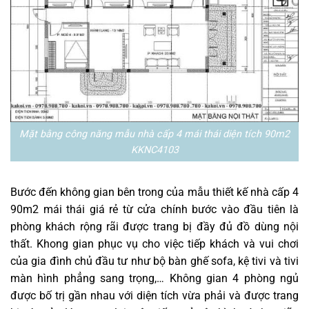
Mặt bằng công năng mẫu nhà cấp 4 mái thái diện tích 90m2
KKNC4103
Bước đến không gian bên trong của mẫu thiết kế nhà cấp 4
90m2 mái thái giá rẻ từ cửa chính bước vào đầu tiên là
phòng khách rộng rãi được trang bị đầy đủ đồ dùng nội
thất. Khong gian phục vụ cho việc tiếp khách và vui chơi
của gia đình chủ đầu tư như bộ bàn ghế sofa, kệ tivi và tivi
màn hình phẳng sang trọng,… Không gian 4 phòng ngủ
được bố trị gần nhau với diện tích vừa phải và được trang