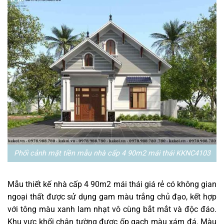
Phối cảnh mặt tiền mẫu nhà cấp 4 90m2 mái thái KKNC4103
Mẫu thiết kế nhà cấp 4 90m2 mái thái giá rẻ có không gian
ngoại thất được sử dụng gam màu trắng chủ đạo, kết hợp
với tông màu xanh lam nhạt vô cùng bắt mắt và độc đáo.
Khu vực khối chân tường được ốp gạch màu xám đá. Màu