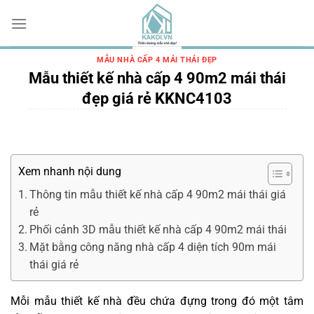
Chuyển
đến
nội
dung
MẪU NHÀ CẤP 4 MÁI THÁI ĐẸP
Mẫu thiết kế nhà cấp 4 90m2 mái thái
đẹp giá rẻ KKNC4103
Xem nhanh nội dung
Thông tin mẫu thiết kế nhà cấp 4 90m2 mái thái giá
rẻ
Phối cảnh 3D mẫu thiết kế nhà cấp 4 90m2 mái thái
Mặt bằng công năng nhà cấp 4 diện tích 90m mái
thái giá rẻ
Mỗi mẫu thiết kế nhà đều chứa đựng trong đó một tâm