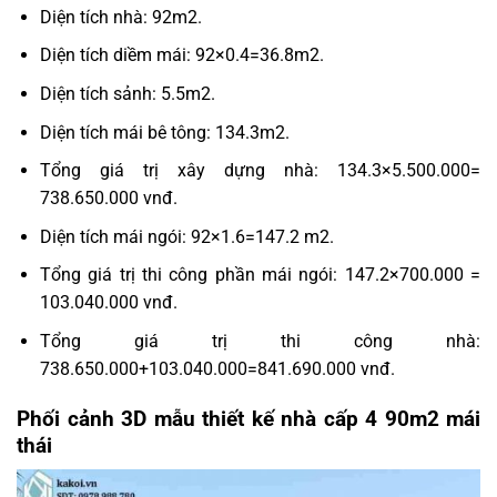
Diện tích nhà: 92m2.
Diện tích diềm mái: 92×0.4=36.8m2.
Diện tích sảnh: 5.5m2.
Diện tích mái bê tông: 134.3m2.
Tổng giá trị xây dựng nhà: 134.3×5.500.000=
738.650.000 vnđ.
Diện tích mái ngói: 92×1.6=147.2 m2.
Tổng giá trị thi công phần mái ngói: 147.2×700.000 =
103.040.000 vnđ.
Tổng giá trị thi công nhà:
738.650.000+103.040.000=841.690.000 vnđ.
Phối cảnh 3D mẫu thiết kế nhà cấp 4 90m2 mái
thái