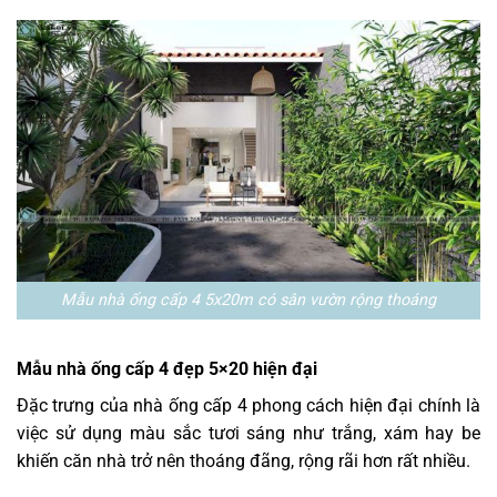
Mẫu nhà ống cấp 4 5x20m có sân vườn rộng thoáng
Mẫu nhà ống cấp 4 đẹp 5×20 hiện đại
Đặc trưng của nhà ống cấp 4 phong cách hiện đại chính là
việc sử dụng màu sắc tươi sáng như trắng, xám hay be
khiến căn nhà trở nên thoáng đãng, rộng rãi hơn rất nhiều.