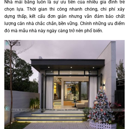
Nhà mái bằng luôn là sự ưu tiên của nhiều gia đình trẻ
chọn lựa. Thời gian thi công nhanh chóng, chi phí xây
dựng thấp, kết cấu đơn giản nhưng vẫn đảm bảo chất
lượng căn nhà chắc chắn, bền vững. Chính những ưu điểm
đó mà mẫu nhà này ngày càng trở nên phổ biến.