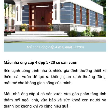
Mẫu nhà ống cấp 4 mái nhật 5x20m
Mẫu nhà ống cấp 4 đẹp 5×20 có sân vườn
Bên cạnh công trình nhà ở, nhiều gia đình thường thiết kế
thêm sân vườn để tạo ra không gian xanh thoáng đãng,
mát mẻ cho không gian sống của mình.
Mẫu nhà ống cấp 4 có sân vườn vừa góp phần tăng tính
thẩm mỹ ngôi nhà, vừa bảo vệ sức khoẻ con người và
thanh lọc không khí vô cùng hiệu quả.