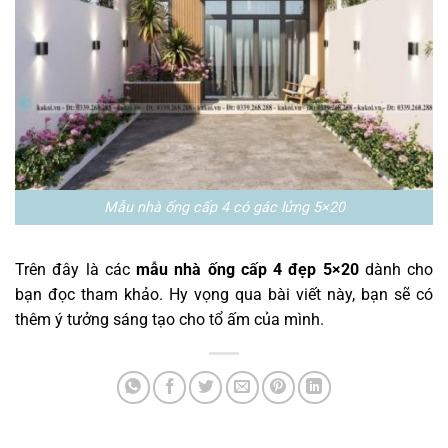
Mẫu nhà ống cấp 4 có gác lửng 5×20
Trên đây là các
mẫu nhà ống cấp 4 đẹp 5×20
dành cho
bạn đọc tham khảo. Hy vọng qua bài viết này, bạn sẽ có
thêm ý tưởng sáng tạo cho tổ ấm của mình.