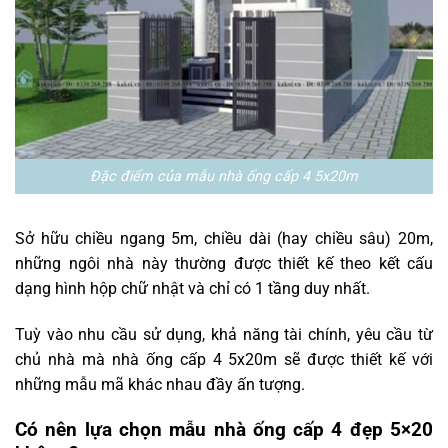
Đặc điểm của mẫu nhà ống cấp 4 5x20m
Sở hữu chiều ngang 5m, chiều dài (hay chiều sâu) 20m,
những ngôi nhà này thường được thiết kế theo kết cấu
dạng hình hộp chữ nhật và chỉ có 1 tầng duy nhất.
Tuỳ vào nhu cầu sử dụng, khả năng tài chính, yêu cầu từ
chủ nhà mà nhà ống cấp 4 5x20m sẽ được thiết kế với
những mẫu mã khác nhau đầy ấn tượng.
Có nên lựa chọn mẫu nhà ống cấp 4 đẹp 5×20