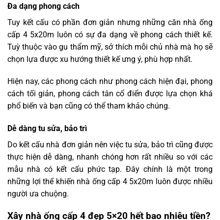
Đa dạng phong cách
Tuy kết cấu có phần đơn giản nhưng những căn nhà ống
cấp 4 5x20m luôn có sự đa dạng về phong cách thiết kế.
Tuỳ thuộc vào gu thẩm mỹ, sở thích mỗi chủ nhà mà họ sẽ
chọn lựa được xu hướng thiết kế ưng ý, phù hợp nhất.
Hiện nay, các phong cách như phong cách hiện đại, phong
cách tối giản, phong cách tân cổ điển được lựa chọn khá
phổ biến và bạn cũng có thể tham khảo chúng.
Dễ dàng tu sửa, bảo trì
Do kết cấu nhà đơn giản nên việc tu sửa, bảo trì cũng được
thực hiện dễ dàng, nhanh chóng hơn rất nhiều so với các
mẫu nhà có kết cấu phức tạp. Đây chính là một trong
những lợi thế khiến nhà ống cấp 4 5x20m luôn được nhiều
người ưa chuộng.
Xây nhà ống cấp 4 đẹp 5×20 hết bao nhiêu tiền?