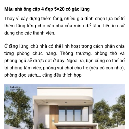
Mẫu nhà ống cấp 4 đẹp 5×20 có gác lửng
Thay vì xây dựng thêm tầng, nhiều gia đình chọn lựa bố trí
thêm tầng lửng cho căn nhà của mình để tăng tiện ích sử
dụng cho các thành viên.
Ở tầng lửng, chủ nhà có thể linh hoạt trong cách phân chia
từng phòng chức năng. Thông thường, phòng thờ và
phòng ngủ sẽ được đặt ở đây. Ngoài ra, bạn cũng có thể bố
trí phòng làm việc, phòng vui chơi cho trẻ (nếu có con nhỏ),
phòng đọc sách,… cũng đều thích hợp.