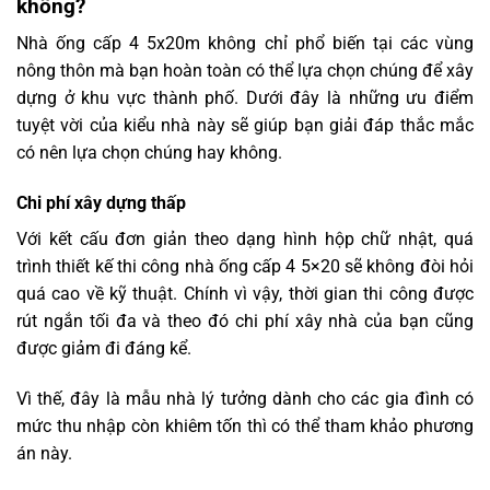
không?
Nhà ống cấp 4 5x20m không chỉ phổ biến tại các vùng
nông thôn mà bạn hoàn toàn có thể lựa chọn chúng để xây
dựng ở khu vực thành phố. Dưới đây là những ưu điểm
tuyệt vời của kiểu nhà này sẽ giúp bạn giải đáp thắc mắc
có nên lựa chọn chúng hay không.
Chi phí xây dựng thấp
Với kết cấu đơn giản theo dạng hình hộp chữ nhật, quá
trình thiết kế thi công nhà ống cấp 4 5×20 sẽ không đòi hỏi
quá cao về kỹ thuật. Chính vì vậy, thời gian thi công được
rút ngắn tối đa và theo đó chi phí xây nhà của bạn cũng
được giảm đi đáng kể.
Vì thế, đây là mẫu nhà lý tưởng dành cho các gia đình có
mức thu nhập còn khiêm tốn thì có thể tham khảo phương
án này.