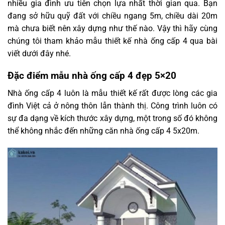
nhiều gia đình ưu tiên chọn lựa nhất thời gian qua. Bạn
đang sở hữu quỹ đất với chiều ngang 5m, chiều dài 20m
mà chưa biết nên xây dựng như thế nào. Vậy thì hãy cùng
chúng tôi tham khảo mẫu thiết kế nhà ống cấp 4 qua bài
viết dưới đây nhé.
Đặc điểm mẫu nhà ống cấp 4 đẹp 5×20
Nhà ống cấp 4 luôn là mẫu thiết kế rất được lòng các gia
đình Việt cả ở nông thôn lẫn thành thị. Công trình luôn có
sự đa dạng về kích thước xây dựng, một trong số đó không
thể không nhắc đến những căn nhà ống cấp 4 5x20m.