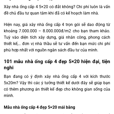
Xây nhà ống cấp 4 5×20 có đắt không? Chi phí luôn là vấn
đề chủ đầu tư quan tâm khi đã có kế hoạch làm nhà.
Hiện nay, giá xây nhà ống cấp 4 trọn gói sẽ dao động từ
khoảng 7.000.000 – 8.000.000đ/m2 cho bạn tham khảo.
Tuỳ vào diện tích xây dựng, giá nhân công, phong cách
thiết kế,… đơn vị nhà thầu sẽ tư vấn đến bạn mức chi phí
phù hợp nhất với nguồn ngân sách đầu tư của mình.
101 mẫu nhà ống cấp 4 đẹp 5×20 hiện đại, tiện
nghi
Bạn đang có ý định xây nhà ống cấp 4 với kích thước
5x20m? Vậy thì các ý tưởng thiết kế dưới đây sẽ giúp bạn
có thêm phương án thiết kế đẹp cho không gian sống của
mình.
Mẫu nhà ống cấp 4 đẹp 5×20 mái bằng