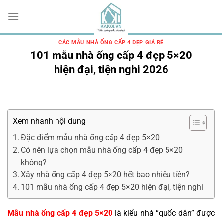
Chuyển
đến
nội
dung
CÁC MẪU NHÀ ỐNG CẤP 4 ĐẸP GIÁ RẺ
101 mẫu nhà ống cấp 4 đẹp 5×20
hiện đại, tiện nghi 2026
Xem nhanh nội dung
Đặc điểm mẫu nhà ống cấp 4 đẹp 5×20
Có nên lựa chọn mẫu nhà ống cấp 4 đẹp 5×20
không?
Xây nhà ống cấp 4 đẹp 5×20 hết bao nhiêu tiền?
101 mẫu nhà ống cấp 4 đẹp 5×20 hiện đại, tiện nghi
Mẫu nhà ống cấp 4 đẹp 5×20
là kiểu nhà “quốc dân” được