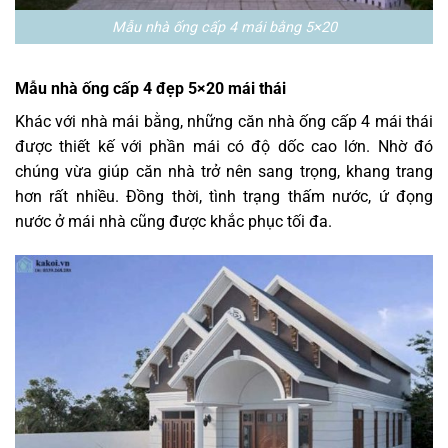
Mẫu nhà ống cấp 4 mái bằng 5×20
Mẫu nhà ống cấp 4 đẹp 5×20 mái thái
Khác với nhà mái bằng, những căn nhà ống cấp 4 mái thái
được thiết kế với phần mái có độ dốc cao lớn. Nhờ đó
chúng vừa giúp căn nhà trở nên sang trọng, khang trang
hơn rất nhiều. Đồng thời, tình trạng thấm nước, ứ đọng
nước ở mái nhà cũng được khắc phục tối đa.