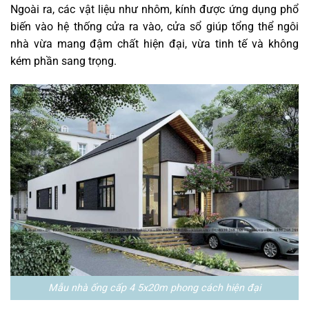
Ngoài ra, các vật liệu như nhôm, kính được ứng dụng phổ
biến vào hệ thống cửa ra vào, cửa sổ giúp tổng thể ngôi
nhà vừa mang đậm chất hiện đại, vừa tinh tế và không
kém phần sang trọng.
Mẫu nhà ống cấp 4 5x20m phong cách hiện đại