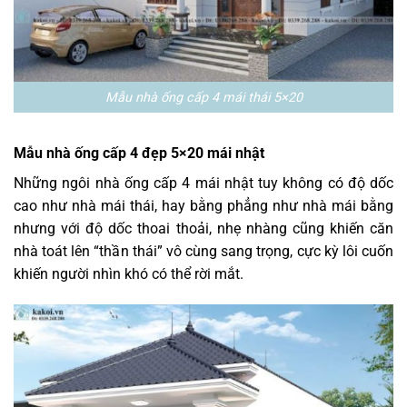
Mẫu nhà ống cấp 4 mái thái 5×20
Mẫu nhà ống cấp 4 đẹp 5×20 mái nhật
Những ngôi nhà ống cấp 4 mái nhật tuy không có độ dốc
cao như nhà mái thái, hay bằng phẳng như nhà mái bằng
nhưng với độ dốc thoai thoải, nhẹ nhàng cũng khiến căn
nhà toát lên “thần thái” vô cùng sang trọng, cực kỳ lôi cuốn
khiến người nhìn khó có thể rời mắt.