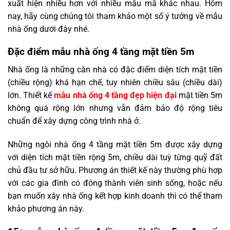
xuất hiện nhiều hơn với nhiều mẫu mã khác nhau. Hôm
nay, hãy cùng chúng tôi tham khảo một số ý tưởng về mẫu
nhà ống dưới đây nhé.
Đặc điểm mẫu nhà ống 4 tầng mặt tiền 5m
Nhà ống là những căn nhà có đặc điểm diện tích mặt tiền
(chiều rộng) khá hạn chế, tuy nhiên chiều sâu (chiều dài)
lớn. Thiết kế
mẫu nhà ống 4 tầng đẹp hiện đại
mặt tiền 5m
không quá rộng lớn nhưng vẫn đảm bảo độ rộng tiêu
chuẩn để xây dựng công trình nhà ở.
Những ngôi nhà ống 4 tầng mặt tiền 5m được xây dựng
với diện tích mặt tiền rộng 5m, chiều dài tuỳ từng quỹ đất
chủ đầu tư sở hữu. Phương án thiết kế này thường phù hợp
với các gia đình có đông thành viên sinh sống, hoặc nếu
bạn muốn xây nhà ống kết hợp kinh doanh thì có thể tham
khảo phương án này.