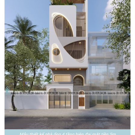
Mẫu thiết kế nhà ống 4 tầng hiện đại mặt tiền 5m