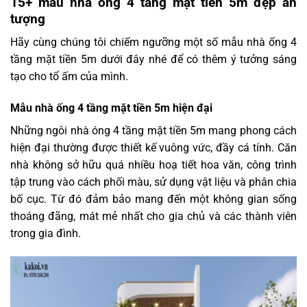
15+ mẫu nhà ống 4 tầng mặt tiền 5m đẹp ấn
tượng
Hãy cùng chúng tôi chiếm ngưỡng một số mẫu nhà ống 4
tầng mặt tiền 5m dưới đây nhé để có thêm ý tưởng sáng
tạo cho tổ ấm của mình.
Mẫu nhà ống 4 tầng mặt tiền 5m hiện đại
Những ngôi nhà óng 4 tầng mặt tiền 5m mang phong cách
hiện đại thường được thiết kế vuông vức, đầy cá tính. Căn
nhà không sở hữu quá nhiều hoạ tiết hoa văn, công trình
tập trung vào cách phối màu, sử dụng vật liệu và phân chia
bố cục. Từ đó đảm bảo mang đến một không gian sống
thoáng đãng, mát mẻ nhất cho gia chủ và các thành viên
trong gia đình.