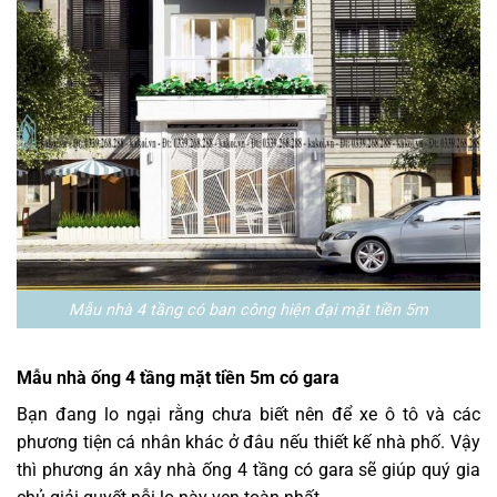
Mẫu nhà 4 tầng có ban công hiện đại mặt tiền 5m
Mẫu nhà ống 4 tầng mặt tiền 5m có gara
Bạn đang lo ngại rằng chưa biết nên để xe ô tô và các
phương tiện cá nhân khác ở đâu nếu thiết kế nhà phố. Vậy
thì phương án xây nhà ống 4 tầng có gara sẽ giúp quý gia