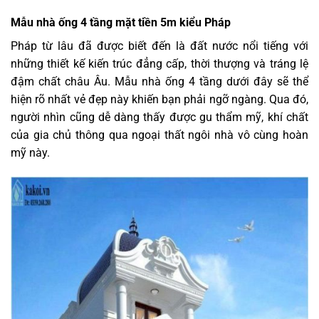
Mẫu nhà ống 4 tầng mặt tiền 5m kiểu Pháp
Pháp từ lâu đã được biết đến là đất nước nổi tiếng với
những thiết kế kiến trúc đẳng cấp, thời thượng và tráng lệ
đậm chất châu Âu. Mẫu nhà ống 4 tầng dưới đây sẽ thể
hiện rõ nhất vẻ đẹp này khiến bạn phải ngỡ ngàng. Qua đó,
người nhìn cũng dễ dàng thấy được gu thẩm mỹ, khí chất
của gia chủ thông qua ngoại thất ngôi nhà vô cùng hoàn
mỹ này.