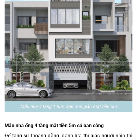
Mẫu nhà 4 tầng 1 tum đẹp đơn giản mặt tiền 5m
Mẫu nhà ống 4 tầng mặt tiền 5m có ban công
Để tăng sự thoáng đãng, đánh lừa thị giác người nhìn thì