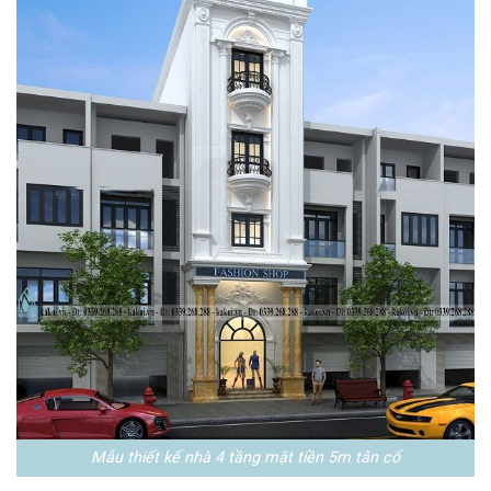
Mẫu thiết kế nhà 4 tầng mặt tiền 5m tân cổ