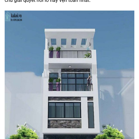
chủ giải quyết nỗi lo này vẹn toàn nhất.