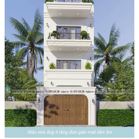
Mẫu nhà ống 4 tầng đơn giản mặt tiền 5m