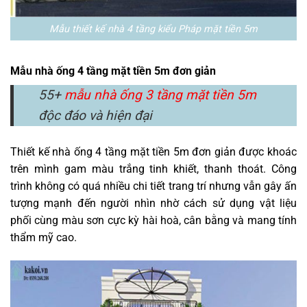
Mẫu thiết kế nhà 4 tầng kiểu Pháp mặt tiền 5m
Mẫu nhà ống 4 tầng mặt tiền 5m đơn giản
55+
mẫu nhà ống 3 tầng mặt tiền 5m
độc đáo và hiện đại
Thiết kế nhà ống 4 tầng mặt tiền 5m đơn giản được khoác
trên mình gam màu trắng tinh khiết, thanh thoát. Công
trình không có quá nhiều chi tiết trang trí nhưng vẫn gây ấn
tượng mạnh đến người nhìn nhờ cách sử dụng vật liệu
phối cùng màu sơn cực kỳ hài hoà, cân bằng và mang tính
thẩm mỹ cao.