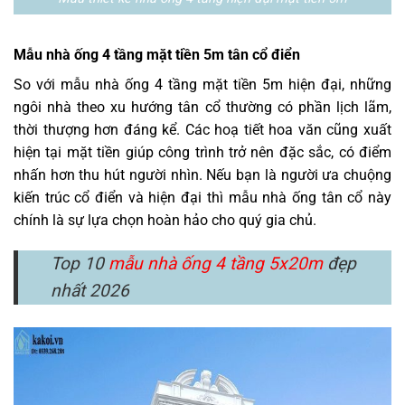
Mẫu nhà ống 4 tầng mặt tiền 5m tân cổ điển
So với mẫu nhà ống 4 tầng mặt tiền 5m hiện đại, những
ngôi nhà theo xu hướng tân cổ thường có phần lịch lãm,
thời thượng hơn đáng kể. Các hoạ tiết hoa văn cũng xuất
hiện tại mặt tiền giúp công trình trở nên đặc sắc, có điểm
nhấn hơn thu hút người nhìn. Nếu bạn là người ưa chuộng
kiến trúc cổ điển và hiện đại thì mẫu nhà ống tân cổ này
chính là sự lựa chọn hoàn hảo cho quý gia chủ.
Top 10
mẫu nhà ống 4 tầng 5x20m
đẹp
nhất 2026