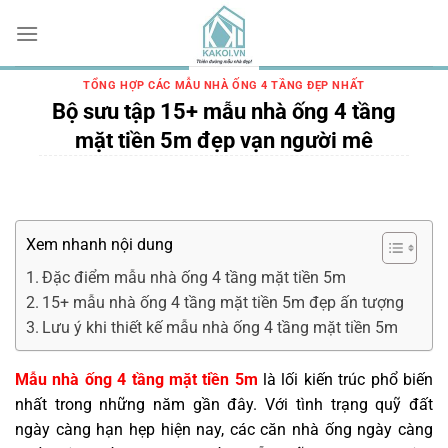
Chuyển
đến
nội
dung
TỔNG HỢP CÁC MẪU NHÀ ỐNG 4 TẦNG ĐẸP NHẤT
Bộ sưu tập 15+ mẫu nhà ống 4 tầng
mặt tiền 5m đẹp vạn người mê
Xem nhanh nội dung
Đặc điểm mẫu nhà ống 4 tầng mặt tiền 5m
15+ mẫu nhà ống 4 tầng mặt tiền 5m đẹp ấn tượng
Lưu ý khi thiết kế mẫu nhà ống 4 tầng mặt tiền 5m
Mẫu nhà ống 4 tầng mặt tiền 5m
là lối kiến trúc phổ biến
nhất trong những năm gần đây. Với tình trạng quỹ đất
ngày càng hạn hẹp hiện nay, các căn nhà ống ngày càng