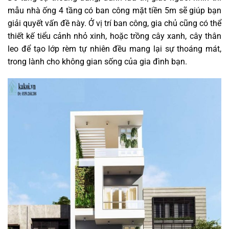
mẫu nhà ống 4 tầng có ban công mặt tiền 5m sẽ giúp bạn
giải quyết vấn đề này. Ở vị trí ban công, gia chủ cũng có thể
thiết kế tiểu cảnh nhỏ xinh, hoặc trồng cây xanh, cây thân
leo để tạo lớp rèm tự nhiên đều mang lại sự thoáng mát,
trong lành cho không gian sống của gia đình bạn.