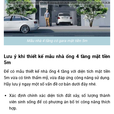
Mẫu nhà 4 tầng có gara mặt tiền 5m
Lưu ý khi thiết kế mẫu nhà ống 4 tầng mặt tiền
5m
Để có mẫu thiết kế nhà ống 4 tầng với diện tích mặt tiền
5m vừa có tính thẩm mỹ, vừa đáp ứng công năng sử dụng.
Hãy lưu ý ngay một số vấn đề cơ bản dưới đây nhé.
Xác định chính xác diện tích đất xây, số lượng thành
viên sinh sống để có phương án bố trí công năng thích
hợp.