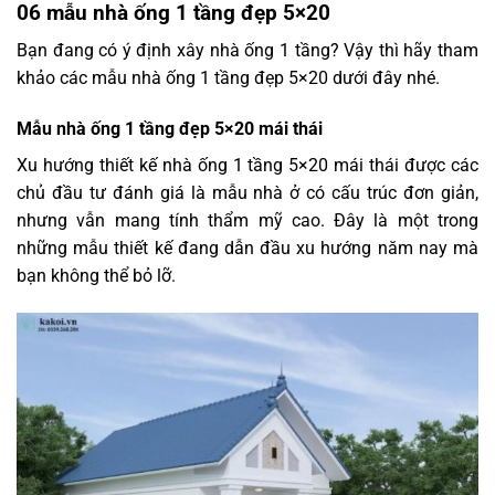
06 mẫu nhà ống 1 tầng đẹp 5×20
Bạn đang có ý định xây nhà ống 1 tầng? Vậy thì hãy tham
khảo các mẫu nhà ống 1 tầng đẹp 5×20 dưới đây nhé.
Mẫu nhà ống 1 tầng đẹp 5×20 mái thái
Xu hướng thiết kế nhà ống 1 tầng 5×20 mái thái được các
chủ đầu tư đánh giá là mẫu nhà ở có cấu trúc đơn giản,
nhưng vẫn mang tính thẩm mỹ cao. Đây là một trong
những mẫu thiết kế đang dẫn đầu xu hướng năm nay mà
bạn không thể bỏ lỡ.