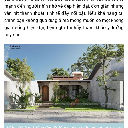
mạnh đến người nhìn nhờ vẻ đẹp hiện đại, đơn giản nhưng
vẫn rất thanh thoát, tinh tế đầy nổi bật. Nếu khả năng tài
chính bạn không quá dư giả mà mong muốn có một không
gian sống hiện đại, tiện nghi thì hãy tham khảo ý tưởng
này nhé.
Mẫu nhà ống 1 tầng đẹp 5x20m ở nông thôn mộc mạc, giản dị