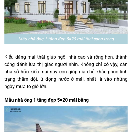
Mẫu nhà ống 1 tầng đẹp 5×20 mái thái sang trọng
Kiểu dáng mái thái giúp ngôi nhà cao và rộng hơn, thành
công đánh lừa thị giác người nhìn. Không chỉ có vậy, căn
nhà sở hữu kiểu mái này còn giúp gia chủ khắc phục tình
trạng thấm dột, ứ đọng nước ở mái, nhất là vào những
ngày mưa to gió lớn.
Mẫu nhà ống 1 tầng đẹp 5×20 mái bằng