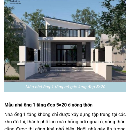
Mẫu nhà ống 1 tầng có gác lửng đẹp 5×20
Mẫu nhà ống 1 tầng đẹp 5×20 ở nông thôn
Nhà ống 1 tầng không chỉ được xây dựng tập trung tại các
khu đô thị, thành phố lớn mà những nơi ngoại ô, nông thôn
cũng được thi công khá phổ biến. Ngôi nhà gây ấn tượng