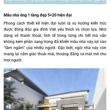
Mẫu nhà ống 1 tầng đẹp 5×20 hiện đại
Phong cách thiết kế hiện đại luôn là xu hướng kiến trúc
được đông đảo gia đình Việt yêu thích và chọn lựa. Nhờ
dáng vẻ thanh thoát, tinh tế trong từng chi tiết mà vẫn
không kém phần sang trọng đã khiến mẫu nhà này lọt vào
“tầm ngắm” của nhiều người. Đặc biệt, ngôi nhà này còn
mang lại cảm giác thoải mái, thoáng đãng và mát mẻ cho
mọi người.