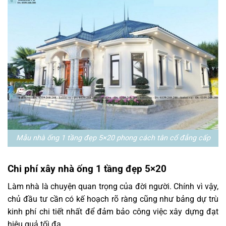
Mẫu nhà ống 1 tầng đẹp 5×20 phong cách tân cổ đẳng cấp
Chi phí xây nhà ống 1 tầng đẹp 5×20
Làm nhà là chuyện quan trọng của đời người. Chính vì vậy,
chủ đầu tư cần có kế hoạch rõ ràng cũng như bảng dự trù
kinh phí chi tiết nhất để đảm bảo công việc xây dựng đạt
hiệu quả tối đa.