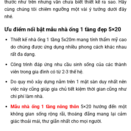
thước như trên nhưng vẫn chưa biết thiết kế ra sao. Hãy
cùng chúng tôi chiêm ngưỡng một vài ý tưởng dưới đây
nhé.
Ưu điểm nổi bật mẫu nhà ống 1 tầng đẹp 5×20
Thiết kế nhà ống 1 tầng 5x20m mang tính thẩm mỹ cao
do chúng được ứng dụng nhiều phong cách khác nhau
rất đa dạng.
Công trình đáp ứng nhu cầu sinh sống của các thành
viên trong gia đình có từ 2-3 thế hệ.
Do quy mô xây dựng nằm trên 1 mặt sàn duy nhất nên
việc này cũng giúp gia chủ tiết kiệm thời gian cũng như
chi phí làm nhà.
Mẫu nhà ống 1 tầng nông thôn
5×20 hướng đến một
không gian sống rộng rãi, thoáng đãng mang lại cảm
giác thoải mái, thư giãn nhất cho mọi người.