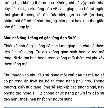
tưởng bạn không thể bỏ qua. Không chỉ có vậy, mẫu nhà
này dễ cải tạo và nâng cấp về sau, giúp gia chủ rút ngắn
thời gian thi công tối đa. Đặc biệt, bạn có thể tận dụng
phần mái để bố trí sân thượng, sân phơi hay khu thư giãn
nhỏ đều hợp lý.
Mẫu nhà ống 1 tầng có gác lửng đẹp 5×20
Thiết kế nhà ống 1 tầng có gác lửng giúp gia chủ có thêm
tiện ích sử dụng. Từ đó không gian sinh hoạt được mở
rộng tối đa mà bạn hoàn toàn không mất thêm chi phí xây
thêm tầng mới.
Phụ thuộc vào nhu cầu sử dụng mỗi chủ đầu tư mà họ sẽ
có phương án thiết kế, bố trí công năng phù hợp. Thông
thường, kiến trúc tầng lửng sẽ sắp xếp các phòng ngủ, hay
phòng thờ hoặc 1 – 2 phòng chức năng phụ đảm bảo sự
tiện nghi, thoải mái nhất cho người dùng.