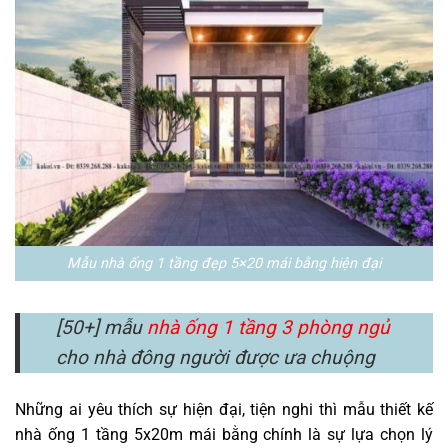
Mẫu nhà ống 1 tầng đẹp 5×20 mái bằng hiện đại
[50+] mẫu
nhà ống 1 tầng 3 phòng ngủ
cho nhà đông người được ưa chuộng
Những ai yêu thích sự hiện đại, tiện nghi thì mẫu thiết kế
nhà ống 1 tầng 5x20m mái bằng chính là sự lựa chọn lý