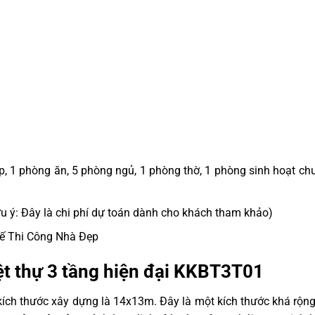
, 1 phòng ăn, 5 phòng ngủ, 1 phòng thờ, 1 phòng sinh hoạt ch
u ý: Đây là chi phí dự toán dành cho khách tham khảo)
 Kế Thi Công Nhà Đẹp
ệt thự 3 tầng hiện đại KKBT3T01
kích thước xây dựng là 14x13m. Đây là một kích thước khá rộng