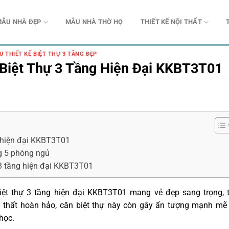
ẪU NHÀ ĐẸP
MẪU NHÀ THỜ HỌ
THIẾT KẾ NỘI THẤT
U THIẾT KẾ BIỆT THỰ 3 TẦNG ĐẸP
iệt Thự 3 Tầng Hiện Đại KKBT3T01
g hiện đại KKBT3T01
g 5 phòng ngủ
 3 tầng hiện đại KKBT3T01
biệt thự 3 tầng hiện đại KKBT3T01 mang vẻ đẹp sang trọng, 
i thất hoàn hảo, căn biệt thự này còn gây ấn tượng mạnh mẽ
học.