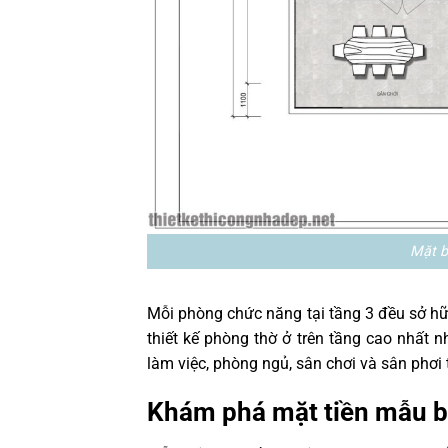
Mặt b
Mỗi phòng chức năng tại tầng 3 đều sở hữu
thiết kế phòng thờ ở trên tầng cao nhất 
làm việc, phòng ngủ, sân chơi và sân phơi
Khám phá mặt tiền mẫu bi