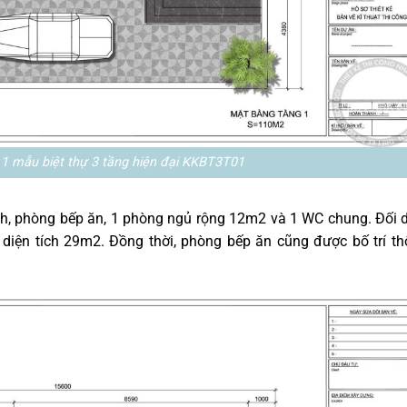
1 mẫu biệt thự 3 tầng hiện đại KKBT3T01
ch, phòng bếp ăn, 1 phòng ngủ rộng 12m2 và 1 WC chung. Đối 
 diện tích 29m2. Đồng thời, phòng bếp ăn cũng được bố trí t