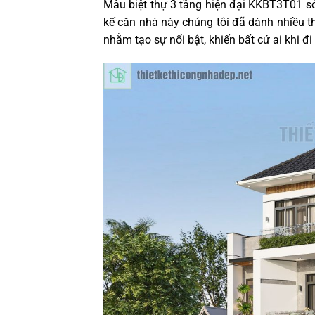
Mẫu biệt thự 3 tầng hiện đại KKBT3T01 sở hữ
kế căn nhà này chúng tôi đã dành nhiều 
nhằm tạo sự nổi bật, khiến bất cứ ai khi đ