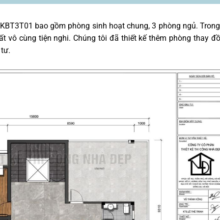
 KKBT3T01 bao gồm phòng sinh hoạt chung, 3 phòng ngủ. Tron
ất vô cùng tiện nghi. Chúng tôi đã thiết kế thêm phòng thay đ
tư.