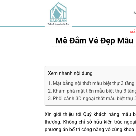
Chuyển
đến
M
nội
dung
MẪ
Mê Đắm Vẻ Đẹp Mẫu B
Xem nhanh nội dung
Mặt bằng nội thất mẫu biệt thự 3 tần
Khám phá mặt tiền mẫu biệt thự 3 tần
Phối cảnh 3D ngoại thất mẫu biệt thự
Xin giới thiệu tới Quý khách hàng mẫu 
thượng. Không chỉ sở hữu kiến trúc ngoạ
phương án bố trí công năng vô cùng khoa 