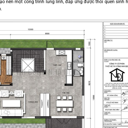
ạo nên một công trình lung linh, đáp ứng được thói quen sinh 
.