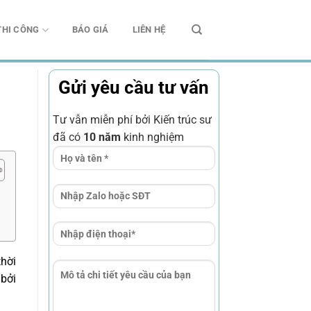
THI CÔNG
BÁO GIÁ
LIÊN HỆ
Gửi yêu cầu tư vấn
Tư vẫn miễn phí bởi Kiến trúc sư
đã có
10 năm
kinh nghiệm
thời
 bởi