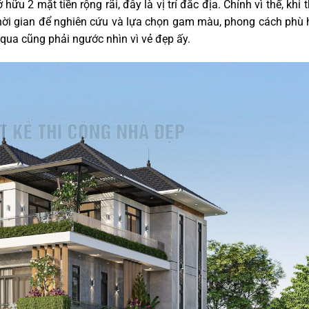
u 2 mặt tiền rộng rãi, đây là vị trí đắc địa. Chính vì thế, khi t
thời gian để nghiên cứu và lựa chọn gam màu, phong cách phù
i qua cũng phải ngước nhìn vì vẻ đẹp ấy.