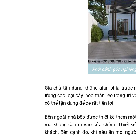
Phối cảnh góc nghiên
Gia chủ tận dụng không gian phía trước 
trồng các loại cây, hoa thân leo trang tr
có thể tận dụng để xe rất tiện lợi.
Bên ngoài nhà bếp được thiết kế thêm một
mà không cần đi vào cửa chính. Thiết kế 
khách. Bên cạnh đó, khi nấu ăn mọi ngư