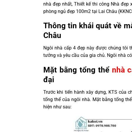
nhà đẹp nhất, Thiết kế thi công Nhà đẹp x
phòng ngủ đẹp 100m2 tại Lai Châu (KKNC
Thông tin khái quát về m
Châu
Ngôi nhà cấp 4 đẹp này được chúng tôi th
tưởng và yêu cầu của gia chủ. Ngôi nhà có
Mặt bằng tổng thể
nhà c
đại
Trước khi tiến hành xây dựng, KTS của ch
tổng thể của ngôi nhà. Mặt bằng tổng thể
hiện như sau: