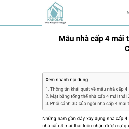
Chuyển
đến
M
nội
dung
Mẫu nhà cấp 4 mái t
Xem nhanh nội dung
Thông tin khái quát về mẫu nhà cấp 4
Mặt bằng tổng thể nhà cấp 4 mái thái
Phối cảnh 3D của ngôi nhà cấp 4 mái t
Những năm gần đây xây dựng nhà cấp 4 má
nhà cấp 4 mái thái luôn nhận được sự q