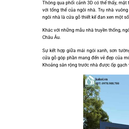
Thông qua phối cảnh 3D có thể thấy, mặt 
với tổng thể của ngôi nhà. Trụ nhà vuông 
ngôi nhà là cửa gỗ thiết kế đan xen một số
Khác với những mẫu nhà truyền thống, ngô
Châu Âu.
Sự kết hợp giữa mái ngói xanh, sơn tườn
cửa gỗ góp phần mang đến vẻ đẹp của một 
Khoảng sân rộng trước nhà được ốp gạch 