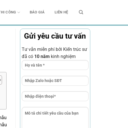
THI CÔNG
BÁO GIÁ
LIÊN HỆ
Gửi yêu cầu tư vấn
Tư vẫn miễn phí bởi Kiến trúc sư
đã có
10 năm
kinh nghiệm
 mẫu
 mẫu