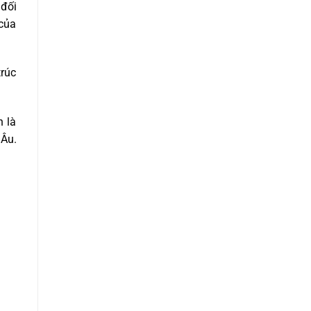
 đối
 của
trúc
n là
 Âu.