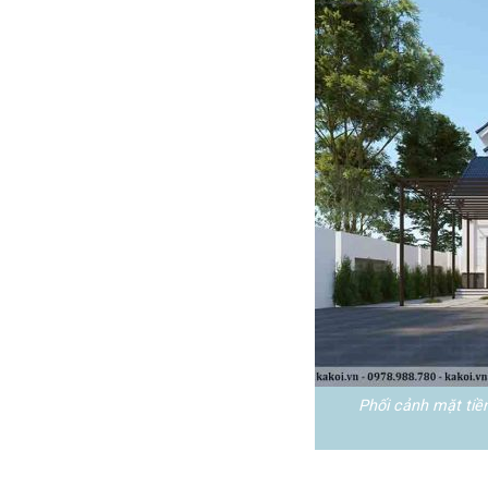
Phối cảnh mặt tiề