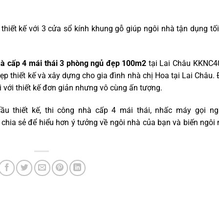
thiết kế với 3 cửa sổ kính khung gỗ giúp ngôi nhà tận dụng tố
à cấp 4 mái thái 3 phòng ngủ đẹp 100m2
tại Lai Châu KKNC4
p thiết kế và xây dựng cho gia đình nhà chị Hoa tại Lai Châu.
 với thiết kế đơn giản nhưng vô cùng ấn tượng.
 thiết kế, thi công nhà cấp 4 mái thái, nhấc máy gọi ng
 chia sẻ để hiểu hơn ý tưởng về ngôi nhà của bạn và biến ngôi