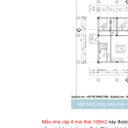
Mặt bằng công năng mẫu n
Mẫu nhà cấp 4 mái thái 100m2
này được 