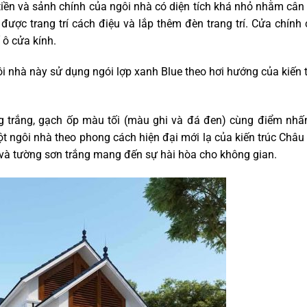
tiền và sảnh chính của ngôi nhà có diện tích khá nhỏ nhằm cân
được trang trí cách điệu và lắp thêm đèn trang trí. Cửa chính
 ô cửa kính.
i nhà này sử dụng ngói lợp xanh Blue theo hơi hướng của kiến 
g trắng, gạch ốp màu tối (màu ghi và đá đen) cùng điểm nhấ
ngôi nhà theo phong cách hiện đại mới lạ của kiến trúc Châu
và tường sơn trắng mang đến sự hài hòa cho không gian.