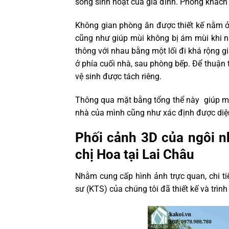
sống sinh hoạt của gia đình. Phòng khách 
Không gian phòng ăn được thiết kế nằm ở p
cũng như giúp mùi không bị ám mùi khi 
thông với nhau bằng một lối đi khá rộng g
ở phía cuối nhà, sau phòng bếp. Để thuận 
vệ sinh được tách riêng.
Thông qua mặt bằng tổng thể này giúp mọ
nhà của mình cũng như xác định được diện
Phối cảnh 3D của ngôi n
chị Hoa tại Lai Châu
Nhằm cung cấp hình ảnh trực quan, chi ti
sư (KTS) của chúng tôi đã thiết kế và trìn