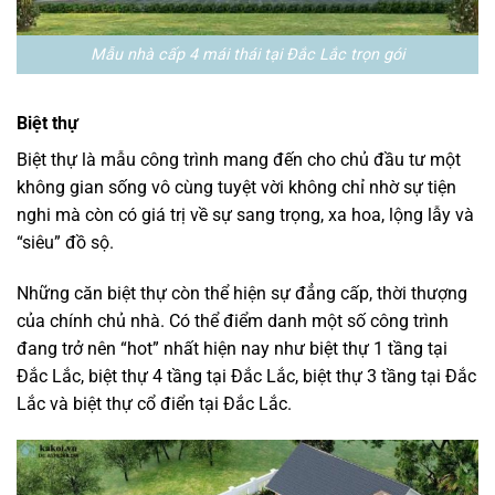
Mẫu nhà cấp 4 mái thái tại Đắc Lắc trọn gói
Biệt thự
Biệt thự là mẫu công trình mang đến cho chủ đầu tư một
không gian sống vô cùng tuyệt vời không chỉ nhờ sự tiện
nghi mà còn có giá trị về sự sang trọng, xa hoa, lộng lẫy và
“siêu” đồ sộ.
Những căn biệt thự còn thể hiện sự đẳng cấp, thời thượng
của chính chủ nhà. Có thể điểm danh một số công trình
đang trở nên “hot” nhất hiện nay như biệt thự 1 tầng tại
Đắc Lắc, biệt thự 4 tầng tại Đắc Lắc, biệt thự 3 tầng tại Đắc
Lắc và biệt thự cổ điển tại Đắc Lắc.