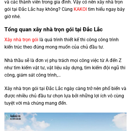
và các thành viên trong gia đình. Vậy có nên xây nhà trọn
gói tại Đắc Lắc hay không? Cùng
KAKOI
tìm hiểu ngay bây
giờ nhé.
Tổng quan xây nhà trọn gói tại Đắc Lắc
Xây nhà trọn gói
là quá trình thiết kế thi công công trình
kiến trúc theo đúng mong muốn của chủ đầu tư.
Nhà thầu sẽ là đơn vị phụ trách mọi công việc từ A đến Z
như tìm kiếm vật tư, vật liệu xây dựng, tìm kiếm đội ngũ thi
công, giám sát công trình,…
Xây nhà trọn gói tại Đắc Lắc ngày càng trở nên phổ biến và
được nhiều chủ đầu tư chọn lựa bởi những lợi ích vô cùng
tuyệt vời mà chúng mang đến.