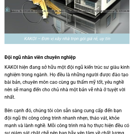
KAKOI – Đơn vị xây nhà trọn gói giá rẻ, uy tín
Đội ngũ nhân viên chuyên nghiệp
KAKOI hiện đang sở hữu một đội ngũ kiến trúc sư giàu kinh
nghiệm trong ngành. Họ đều là những người được đào tạo
bài bản, chuyên môn cao cùng gu thẩm mỹ tốt, yêu nghề
nên sẽ mang đến cho chủ nhà một bản vẽ nhà ở tuyệt vời
nhất.
Bên cạnh đó, chúng tôi còn sẵn sàng cung cấp đến bạn
đội ngũ thi công công trình nhanh nhẹn, tháo vát, khỏe
mạnh và lành nghề. Mỗi công trình mà họ thực hiện đều có
sự giám sát chặt chẽ nên bạn hãy yên tâm về chất lượng