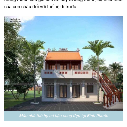
của con cháu đối với thế hệ đi trước.
Mẫu nhà thờ họ có hậu cung đẹp tại Bình Phước