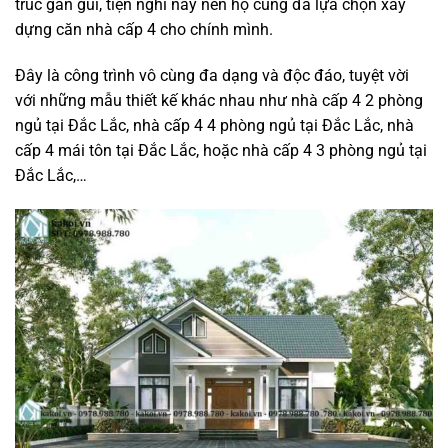
trúc gần gũi, tiện nghi này nên họ cũng đã lựa chọn xây
dựng căn nhà cấp 4 cho chính mình.
Đây là công trình vô cùng đa dạng và độc đáo, tuyệt vời
với những mẫu thiết kế khác nhau như nhà cấp 4 2 phòng
ngủ tại Đắc Lắc, nhà cấp 4 4 phòng ngủ tại Đắc Lắc, nhà
cấp 4 mái tôn tại Đắc Lắc, hoặc nhà cấp 4 3 phòng ngủ tại
Đắc Lắc,…