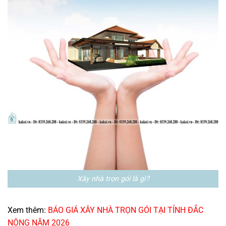
Xây nhà trọn gói là gì?
Xem thêm:
BÁO GIÁ XÂY NHÀ TRỌN GÓI TẠI TỈNH ĐẮC
NÔNG NĂM 2026