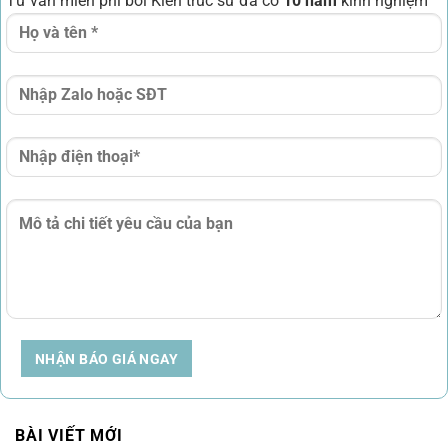
Tư vẫn miễn phí bởi Kiến trúc sư đã có
10 năm
kinh nghiệm
NHẬN BÁO GIÁ NGAY
BÀI VIẾT MỚI