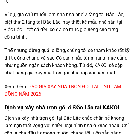
ở,…
Ví dụ, gia chủ muốn làm nhà nhà phố 2 tầng tại Đắc Lắc,
biệt thự 2 tầng tại Đắc Lắc, hay thiết kế mẫu nhà sàn tại
Đắc Lắc,… tất cả đều có đã có mức giá riêng cho từng
công trình.
Thế nhưng đừng quá lo lắng, chúng tôi sẽ tham khảo rất kỹ
thị trường chung và sau đó cân nhắc từng hạng mục cũng
như nguồn ngân sách khách hàng. Từ đó, KAKOI sẽ cập
nhật bảng giá xây nhà trọn gói phù hợp với bạn nhất.
Xem thêm:
BÁO GIÁ XÂY NHÀ TRỌN GÓI TẠI TỈNH LÂM
ĐỒNG NĂM 2026
Dịch vụ xây nhà trọn gói ở Đắc Lắc tại KAKOI
Dịch vụ xây nhà trọn gói tại Đắc Lắc chắc chắn sẽ không
làm bạn thất vọng với nhiều loại hình nhà ở khác nhau. Chỉ
cần là chủ đầu tư mong muốn, chúng tôi luôn sẵn sàng