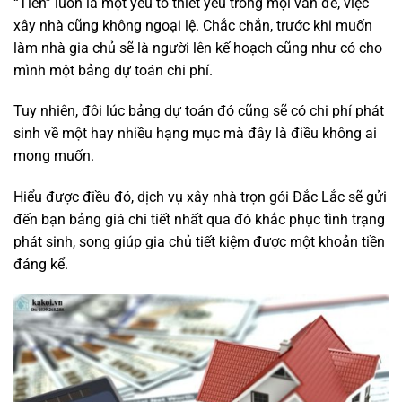
“Tiền” luôn là một yếu tố thiết yếu trong mọi vấn đề, việc
xây nhà cũng không ngoại lệ. Chắc chắn, trước khi muốn
làm nhà gia chủ sẽ là người lên kế hoạch cũng như có cho
mình một bảng dự toán chi phí.
Tuy nhiên, đôi lúc bảng dự toán đó cũng sẽ có chi phí phát
sinh về một hay nhiều hạng mục mà đây là điều không ai
mong muốn.
Hiểu được điều đó, dịch vụ xây nhà trọn gói Đắc Lắc sẽ gửi
đến bạn bảng giá chi tiết nhất qua đó khắc phục tình trạng
phát sinh, song giúp gia chủ tiết kiệm được một khoản tiền
đáng kể.