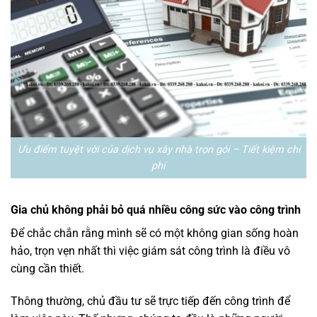
Ưu điểm tuyệt vời của dịch vụ xây nhà trọn gói – Tiết kiệm chi
phí
Gia chủ không phải bỏ quá nhiều công sức vào công trình
Để chắc chắn rằng mình sẽ có một không gian sống hoàn
hảo, trọn vẹn nhất thì việc giám sát công trình là điều vô
cùng cần thiết.
Thông thường, chủ đầu tư sẽ trực tiếp đến công trình để