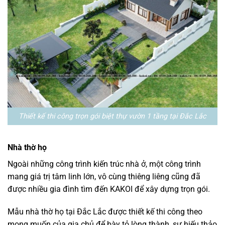
Thiết kế thi công trọn gói biệt thự vườn 1 tầng tại Đắc Lắc
Nhà thờ họ
Ngoài những công trình kiến trúc nhà ở, một công trình
mang giá trị tâm linh lớn, vô cùng thiêng liêng cũng đã
được nhiều gia đình tìm đến KAKOI để xây dựng trọn gói.
Mẫu nhà thờ họ tại Đắc Lắc được thiết kế thi công theo
mong muốn của gia chủ để bày tỏ lòng thành, sự hiếu thảo