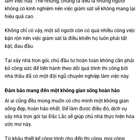
làm việc này. Thế nhưng, chúng ta đều là những người
không có kinh nghiệm nên việc giám sát sẽ không mang lại
hiệu quả cao.
Không chỉ có vậy, một số người còn có quá nhiều công việc
bận rộn nên việc giám sát là điều khiến họ luôn phải tất
bật, đau đầu.
Tại xây nhà trọn gói, chủ đầu tư hoàn toàn không cần phải
bỏ công sức để tiến hành theo dõi quá trình thi công bởi
nhà thầu đã có một đội ngũ chuyên nghiệp làm việc này.
Đảm bảo mang đến một không gian sống hoàn hảo
Ai ai cũng đều mong muốn có cho mình một không gian
sống đẹp, hoàn hảo nhất. Để làm được điều đó, dịch vụ
xây nhà trọn gói tại Đắc Lắc sẽ giúp chủ nhà thực hiện hóa
ước mơ này.
Từ khâu thiết kế công trình cho đến thi công, mọi công