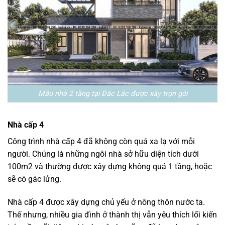
Mẫu nhà 2 tầng tại Đắc Lắc được xây trọn gói
Nhà cấp 4
Công trình nhà cấp 4 đã không còn quá xa lạ với mỗi
người. Chúng là những ngôi nhà sở hữu diện tích dưới
100m2 và thường được xây dựng không quá 1 tầng, hoặc
sẽ có gác lửng.
Nhà cấp 4 được xây dựng chủ yếu ở nông thôn nước ta.
Thế nhưng, nhiều gia đình ở thành thị vẫn yêu thích lối kiến