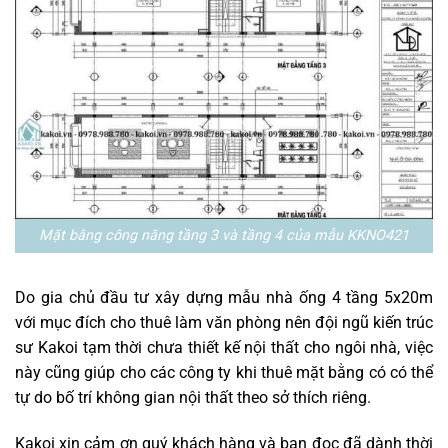
Mặt bằng công năng tầng 3 và tầng 4 của mẫu KKNO421
Do gia chủ đầu tư xây dựng mẫu nhà ống 4 tầng 5x20m
với mục đích cho thuê làm văn phòng nên đội ngũ kiến trúc
sư Kakoi tạm thời chưa thiết kế nội thất cho ngôi nhà, việc
này cũng giúp cho các công ty khi thuê mặt bằng có có thể
tự do bố trí không gian nội thất theo sở thích riêng.
Kakoi xin cảm ơn quý khách hàng và bạn đọc đã dành thời