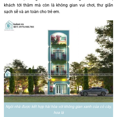
khách tới thăm mà còn là không gian vui chơi, thư giãn
sạch sẽ và an toàn cho trẻ em.
Ngôi nhà được kết hợp hài hòa với không gian xanh của cỏ cây,
hoa lá