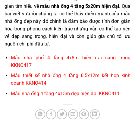
gian tìm hiểu về
mẫu nhà ống 4 tầng 5x20m hiện đại
. Qua
bài viết vừa rồi chúng ta có thể thấy điểm mạnh của mẫu
nhà ống đẹp này đó chính là đảm bảo được tính đơn giản
hóa trong phong cách kiến trúc nhưng vẫn có thể tạo nên
vẻ đẹp sang trọng, hiện đại và còn giúp gia chủ tối ưu
nguồn chi phí đầu tư.
Mẫu nhà phố 4 tầng 4x8m hiện đại sang trọng
KKNO417
Mẫu thiết kế nhà ống 4 tầng 6.5x12m kết hợp kinh
doanh KKNO414
Mẫu nhà ống 4 tầng 4x15m đẹp hiện đại KKNO411