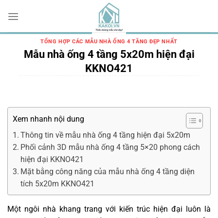
Chuyển
đến
nội
dung
TỔNG HỢP CÁC MẪU NHÀ ỐNG 4 TẦNG ĐẸP NHẤT
Mẫu nhà ống 4 tầng 5x20m hiện đại
KKNO421
Xem nhanh nội dung
Thông tin về mẫu nhà ống 4 tầng hiện đại 5x20m
Phối cảnh 3D mẫu nhà ống 4 tầng 5×20 phong cách
hiện đại KKNO421
Mặt bằng công năng của mẫu nhà ống 4 tầng diện
tích 5x20m KKNO421
Một ngôi nhà khang trang với kiến trúc hiện đại luôn là