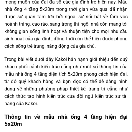
mong muốn của đại đa số các gia đình trẻ hiện nay. Mẫu
nhà ống 4 tầng 5x20m trong thời gian vừa qua đã nhận
được sự quan tâm lớn bởi ngoài sự nổi bật về tầm vóc
hoành tráng, cao ráo, sang trọng thì ngôi nhà còn mang tới
không gian sống linh hoạt và thuận tiện cho mọi nhu cầu
sinh hoạt của gia đình, đồng thời còn thể hiện được phong
cách sống trẻ trung, năng động của gia chủ.
Trong bài viết dưới đây Kakoi hân hạnh giới thiệu đến quý
khách phối cảnh kiến trúc cũng như một số thông tin của
mẫu nhà ống 4 tầng diện tích 5x20m phong cách hiện đại,
từ đó quý khách hàng và bạn đọc có thể dễ dàng hình
dung về những phương pháp thiết kế, trang trí cũng như
cách thức tạo hình kiến trúc của đội ngũ kiến trúc sư tài
năng của Kakoi.
Thông tin về mẫu nhà ống 4 tầng hiện đại
5x20m