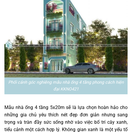
Phối cảnh góc nghiêng mẫu nhà ống 4 tầng phong cách hiện
đại KKNO421
Mẫu nhà ống 4 tầng 5x20m sẽ là lựa chọn hoàn hảo cho
những gia chủ yêu thích nét đẹp đơn giản nhưng sang
trọng và tràn đầy sức sống nhờ vào việc bố trí cây xanh,
tiểu cảnh một cách hợp lý. Không gian xanh là một yếu tố