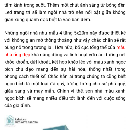
tấm kính trong suốt. Thêm một chút ánh sáng từ bóng đèn
Led trang trí sẽ làm ngôi nhà trở nên nổi bật giữa không
gian xung quanh đặc biệt là vào ban đêm.
Những ngôi nhà như mẫu 4 tầng 5x20m này được thiết kế
với không gian mở thông thoáng như vậy chắc chắn sẽ rất
bùng nổ trong tương lai. Hơn nữa, bố cục tổng thể của
mẫu
nhà ống đẹp
khá năng động và linh hoạt với các đường nét
khỏe khoắn, dứt khoát, kết hợp khéo léo với màu xanh ngọc
bích chủ đạo mang đến sự hài hòa, thống nhất trong
phong cách thiết kế. Chắc hẳn ai trong chúng ta cũng biết
ngọc bích là một loại đá quý, tượng trưng cho sự phú quý,
giàu sang và may mắn. Chính vì thế, sơn nhà màu xanh
ngọc bích sẽ mang nhiều điều tốt lành đến với cuộc sống
của gia đình.