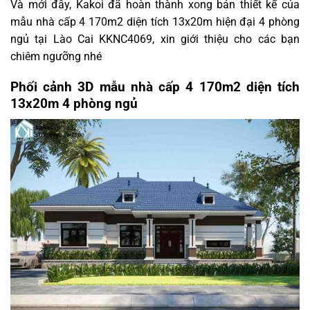
Và mới đây, Kakoi đã hoàn thành xong bản thiết kế của
mẫu nhà cấp 4 170m2 diện tích 13x20m hiện đại 4 phòng
ngủ tại Lào Cai KKNC4069, xin giới thiệu cho các bạn
chiêm ngưỡng nhé
Phối cảnh 3D mẫu nhà cấp 4 170m2 diện tích
13x20m 4 phòng ngủ