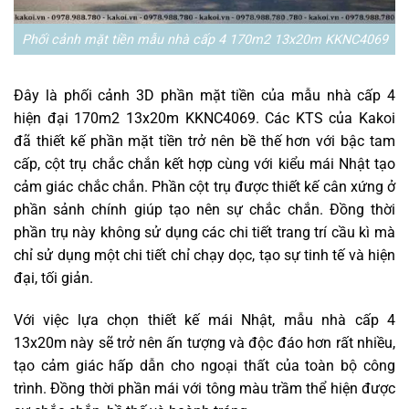
Phối cảnh mặt tiền mẫu nhà cấp 4 170m2 13x20m KKNC4069
Đây là phối cảnh 3D phần mặt tiền của mẫu nhà cấp 4
hiện đại 170m2 13x20m KKNC4069. Các KTS của Kakoi
đã thiết kế phần mặt tiền trở nên bề thế hơn với bậc tam
cấp, cột trụ chắc chắn kết hợp cùng với kiểu mái Nhật tạo
cảm giác chắc chắn. Phần cột trụ được thiết kế cân xứng ở
phần sảnh chính giúp tạo nên sự chắc chắn. Đồng thời
phần trụ này không sử dụng các chi tiết trang trí cầu kì mà
chỉ sử dụng một chi tiết chỉ chạy dọc, tạo sự tinh tế và hiện
đại, tối giản.
Với việc lựa chọn thiết kế mái Nhật, mẫu nhà cấp 4
13x20m này sẽ trở nên ấn tượng và độc đáo hơn rất nhiều,
tạo cảm giác hấp dẫn cho ngoại thất của toàn bộ công
trình. Đồng thời phần mái với tông màu trầm thể hiện được