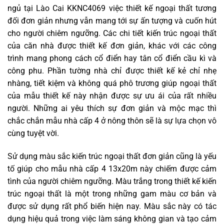
ngủ tại Lào Cai KKNC4069 việc thiết kế ngoại thất tương
đối đơn giản nhưng vẫn mang tới sự ấn tượng và cuốn hút
cho người chiêm ngưỡng. Các chi tiết kiến trúc ngoại thất
của căn nhà được thiết kế đơn giản, khác với các công
trình mang phong cách cổ điển hay tân cổ điển cầu kì và
công phu. Phần tường nhà chỉ được thiết kế kẻ chỉ nhẹ
nhàng, tiết kiệm và không quá phô trương giúp ngoại thất
của mẫu thiết kế này nhận được sự ưu ái của rất nhiều
người. Những ai yêu thích sự đơn giản và mộc mạc thì
chắc chắn mẫu nhà cấp 4 ở nông thôn sẽ là sự lựa chọn vô
cùng tuyệt vời.
Sử dụng màu sắc kiến trúc ngoại thất đơn giản cũng là yếu
tố giúp cho mẫu nhà cấp 4 13x20m này chiếm được cảm
tình của người chiêm ngưỡng. Màu trắng trong thiết kế kiến
trúc ngoại thất là một trong những gam màu cơ bản và
được sử dụng rất phổ biến hiện nay. Màu sắc này có tác
dụng hiệu quả trong việc làm sáng không gian và tạo cảm