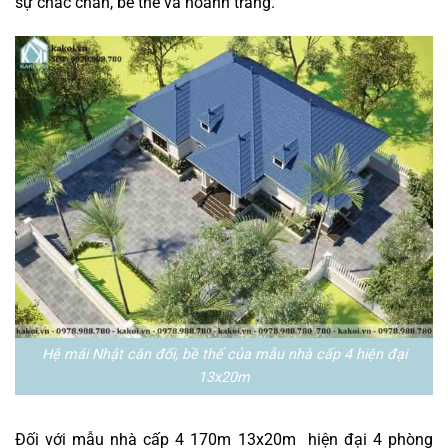
sự chắc chắn, bề thế và hoành tráng.
Hệ mái Nhật cân đối, bề thế của mẫu nhà cấp 4 hiện đại
13x20m
Đối với mẫu nhà cấp 4 170m 13x20m hiện đại 4 phòng