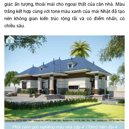
giác ấn tượng, thoải mái cho ngoại thất của căn nhà. Màu
trắng kết hợp cùng với tone màu xanh của mái Nhật đã tạo
nên không gian kiến trúc rộng rãi và có điểm nhấn, có
chiều sâu.
Phối cảnh góc nghiêng mẫu nhà cấp 4 170m2 hiện đại 4