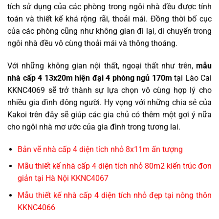
tích sử dụng của các phòng trong ngôi nhà đều được tính
toán và thiết kế khá rộng rãi, thoải mái. Đồng thời bố cục
của các phòng cũng như không gian đi lại, di chuyển trong
ngôi nhà đều vô cùng thoải mái và thông thoáng.
Với những không gian nội thất, ngoại thất như trên,
mẫu
nhà cấp 4 13x20m hiện đại 4 phòng ngủ 170m
tại Lào Cai
KKNC4069 sẽ trở thành sự lựa chọn vô cùng hợp lý cho
nhiều gia đình đông người. Hy vọng với những chia sẻ của
Kakoi trên đây sẽ giúp các gia chủ có thêm một gợi ý nữa
cho ngôi nhà mơ ước của gia đình trong tương lai.
Bản vẽ nhà cấp 4 diện tích nhỏ 8x11m ấn tượng
Mẫu thiết kế nhà cấp 4 diện tích nhỏ 80m2 kiến trúc đơn
giản tại Hà Nội KKNC4067
Mẫu thiết kế nhà cấp 4 diện tích nhỏ đẹp tại nông thôn
KKNC4066