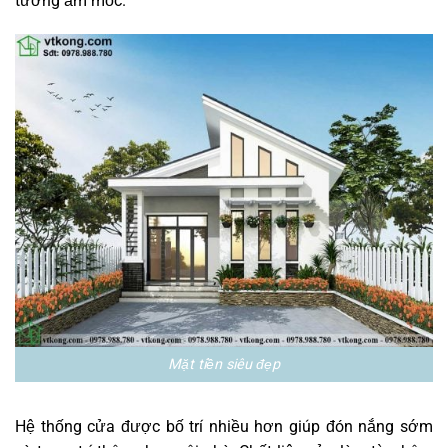
tường ẩm mốc.
Mặt tiền siêu đẹp
Hệ thống cửa được bố trí nhiều hơn giúp đón nắng sớm