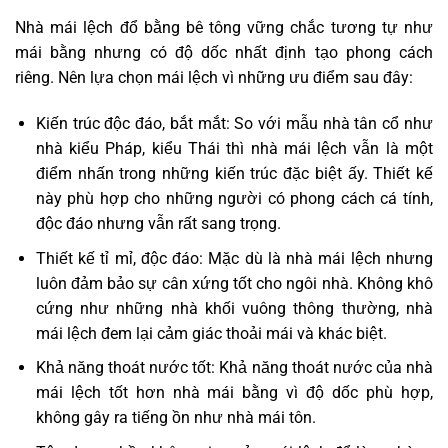
Nhà mái lệch đổ bằng bê tông vững chắc tương tự như
mái bằng nhưng có độ dốc nhất định tạo phong cách
riêng. Nên lựa chọn mái lệch vì những ưu điểm sau đây:
Kiến trúc độc đáo, bắt mắt: So với mẫu nhà tân cổ như
nhà kiểu Pháp, kiểu Thái thì nhà mái lệch vẫn là một
điểm nhấn trong những kiến trúc đặc biệt ấy. Thiết kế
này phù hợp cho những người có phong cách cá tính,
độc đáo nhưng vẫn rất sang trọng.
Thiết kế tỉ mỉ, độc đáo: Mặc dù là nhà mái lệch nhưng
luôn đảm bảo sự cân xứng tốt cho ngôi nhà. Không khô
cứng như những nhà khối vuông thông thường, nhà
mái lệch đem lại cảm giác thoải mái và khác biệt.
Khả năng thoát nước tốt: Khả năng thoát nước của nhà
mái lệch tốt hơn nhà mái bằng vì độ dốc phù hợp,
không gây ra tiếng ồn như nhà mái tôn.