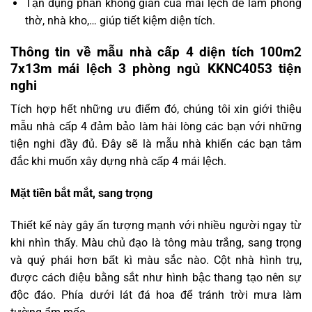
Tận dụng phần không gian của mái lệch để làm phòng
thờ, nhà kho,… giúp tiết kiệm diện tích.
Thông tin về mẫu nhà cấp 4 diện tích 100m2
7x13m mái lệch 3 phòng ngủ KKNC4053 tiện
nghi
Tích hợp hết những ưu điểm đó, chúng tôi xin giới thiệu
mẫu nhà cấp 4 đảm bảo làm hài lòng các bạn với những
tiện nghi đầy đủ. Đây sẽ là mẫu nhà khiến các bạn tâm
đắc khi muốn xây dựng nhà cấp 4 mái lệch.
Mặt tiền bắt mắt, sang trọng
Thiết kế này gây ấn tượng mạnh với nhiều người ngay từ
khi nhìn thấy. Màu chủ đạo là tông màu trắng, sang trọng
và quý phái hơn bất kì màu sắc nào. Cột nhà hình trụ,
được cách điệu bằng sắt như hình bậc thang tạo nên sự
độc đáo. Phía dưới lát đá hoa để tránh trời mưa làm