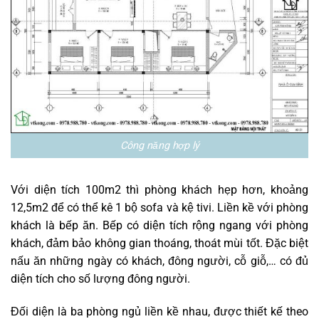
Công năng hợp lý
Với diện tích 100m2 thì phòng khách hẹp hơn, khoảng
12,5m2 để có thể kê 1 bộ sofa và kệ tivi. Liền kề với phòng
khách là bếp ăn. Bếp có diện tích rộng ngang với phòng
khách, đảm bảo không gian thoáng, thoát mùi tốt. Đặc biệt
nấu ăn những ngày có khách, đông người, cỗ giỗ,… có đủ
diện tích cho số lượng đông người.
Đối diện là ba phòng ngủ liền kề nhau, được thiết kế theo