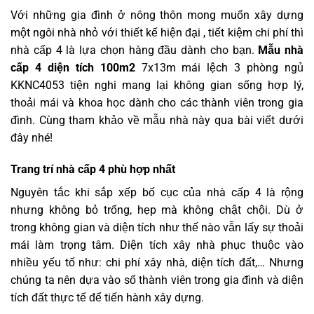
Với những gia đình ở nông thôn mong muốn xây dựng
một ngôi nhà nhỏ với thiết kế hiện đại , tiết kiệm chi phí thì
nhà cấp 4 là lựa chọn hàng đầu dành cho bạn.
Mẫu nhà
cấp 4 diện tích 100m2
7x13m mái lệch 3 phòng ngủ
KKNC4053 tiện nghi mang lại không gian sống hợp lý,
thoải mái và khoa học dành cho các thành viên trong gia
đình. Cùng tham khảo về mẫu nhà này qua bài viết dưới
đây nhé!
Trang trí nhà cấp 4 phù hợp nhất
Nguyên tắc khi sắp xếp bố cục của nhà cấp 4 là rộng
nhưng không bỏ trống, hẹp mà không chật chội. Dù ở
trong không gian và diện tích như thế nào vẫn lấy sự thoải
mái làm trọng tâm. Diện tích xây nhà phục thuộc vào
nhiều yếu tố như: chi phí xây nhà, diện tích đất,… Nhưng
chúng ta nên dựa vào số thành viên trong gia đình và diện
tích đất thực tế để tiến hành xây dựng.