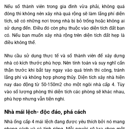
Nếu số thành viên trong gia đình vừa phải, không quá
đông thì không nên xây nhà quá rộng sẽ làm lãng phí diện
tích, sẽ có những nơi trong nhà bị bỏ trống hoặc không ai
sử dụng đến. Điều đó còn phụ thuộc vào diện tích đất bạn
có. Nếu bạn muốn xây nhà rộng trên diện tích đất hẹp là
điều không thể.
Nhu cầu sử dụng thực tế và số thành viên để xây dựng
nhà có kích thước phù hợp. Nên tính toán và suy nghĩ cẩn
thận trước khi bắt tay ngay vào quá trình thi công, tránh
lãng phí và không hợp phong thủy. Diện tích xây nhà hiện
nay dao động từ 50-150m2 cho một ngôi nhà cấp 4. Tùy
vào số lượng phòng thì diện tích các phòng sẽ khác nhau,
phù hợp nhưng vẫn tiện nghi.
Nhà mái lệch- độc đáo, phá cách
Nhà ống cấp 4 mái lệch đang được yêu thích bởi nó mang
phong cách và cá tính riêng. Mỗi người sẽ lựa chọn một