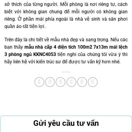
sở thích của từng người. Mỗi phòng là nơi riêng tư, cách
biệt với không gian chung để mỗi người có không gian
riêng. Ở phần mái phía ngoài là nhà vệ sinh và sân phơi
quần áo rất tiện lợi.
Trên đây là chi tiết về mẫu nhà đẹp và sang trọng. Nếu các
bạn thấy
mẫu nhà cấp 4 diện tích 100m2 7x13m mái lệch
3 phòng ngủ KKNC4053
tiện nghi của chúng tôi vừa ý thì
hãy liên hệ với kiến trúc sư để được tư vấn kỹ hơn nhé.
Gửi yêu cầu tư vấn