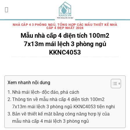
Chuyển
đến
nội
dung
NHÀ CẤP 4 3 PHÒNG NGỦ
,
TỔNG HỢP CÁC MẪU THIẾT KẾ NHÀ
CẤP 4 ĐẸP NHẤT 2024
Mẫu nhà cấp 4 diện tích 100m2
7x13m mái lệch 3 phòng ngủ
KKNC4053
Xem nhanh nội dung
Nhà mái lệch- độc đáo, phá cách
Thông tin về mẫu nhà cấp 4 diện tích 100m2
7x13m mái lệch 3 phòng ngủ KKNC4053 tiện nghi
Bản vẽ thiết kế mặt bằng công năng hợp lý của
mẫu nhà cấp 4 mái lệch 3 phòng ngủ