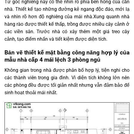
Từ góc nghiêng này có thể nhìn rõ phía bên hông của căn
nhà. Thiết kế tạo những đường kẻ ngang độc đáo, mới lạ
và nhìn rõ hơn độ nghiêng của mái nhà.Xung quanh nhà
hàng rào được thiết kế thấp, trồng được nhiều cây cảnh ở
các viền sân. Trước nhà có xây thêm một giá treo cây
cảnh, tạo điểm nhấn và tiết kiệm được diện tích.
Bản vẽ thiết kế mặt bằng công năng hợp lý của
mẫu nhà cấp 4 mái lệch 3 phòng ngủ
Không gian trong nhà được phân bố hợp lý, tiện nghi cho
các thành viên trong gia đình. Vì diện tích không lớn nên
các phòng đều được tối giản nhất nhưng vẫn đảm bảo để
sinh hoạt thoải mái nhất.