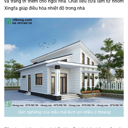
và trang trí thêm cho ngôi nhà. Chất liệu cửa làm từ nhôm
Xingfa giúp điều hòa nhiệt độ trong nhà
Góc nghiêng của mẫu mái lệch với nhiều ô thoáng