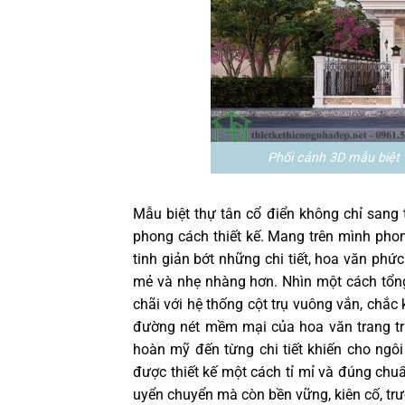
Phối cảnh 3D mẫu biệt 
Mẫu biệt thự tân cổ điển không chỉ sang 
phong cách thiết kế. Mang trên mình phon
tinh giản bớt những chi tiết, hoa văn phức
mẻ và nhẹ nhàng hơn. Nhìn một cách tổng 
chãi với hệ thống cột trụ vuông vắn, chắc
đường nét mềm mại của hoa văn trang tr
hoàn mỹ đến từng chi tiết khiến cho ngôi
được thiết kế một cách tỉ mỉ và đúng ch
uyển chuyển mà còn bền vững, kiên cố, trư