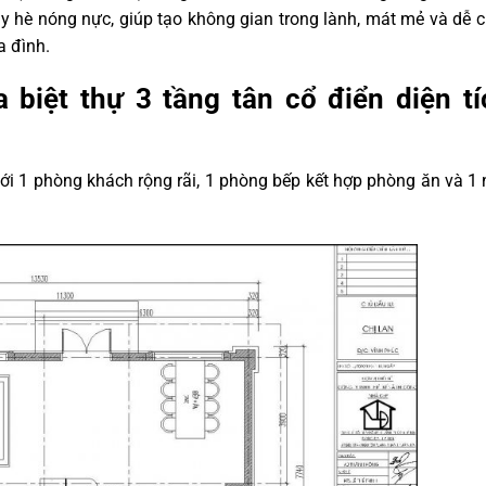
y hè nóng nực, giúp tạo không gian trong lành, mát mẻ và dễ c
a đình.
biệt thự 3 tầng tân cổ điển diện tí
với 1 phòng khách rộng rãi, 1 phòng bếp kết hợp phòng ăn và 1