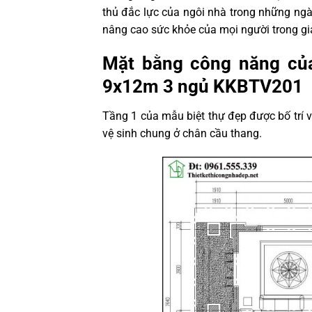
thủ đắc lực của ngôi nhà trong những ngà
nâng cao sức khỏe của mọi người trong gi
Mặt bằng công năng của 
9x12m 3 ngủ KKBTV201
Tầng 1 của mẫu biệt thự đẹp được bố trí 
vệ sinh chung ở chân cầu thang.