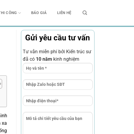
THI CÔNG
BÁO GIÁ
LIÊN HỆ
Gửi yêu cầu tư vấn
Tư vẫn miễn phí bởi Kiến trúc sư
đã có
10 năm
kinh nghiệm
hình
n xa
sống