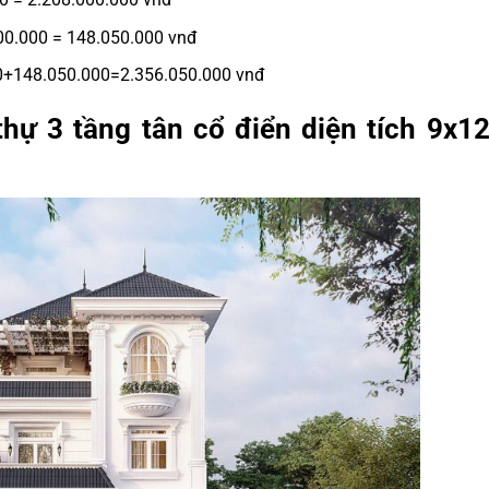
700.000 = 148.050.000 vnđ
000+148.050.000=2.356.050.000 vnđ
hự 3 tầng tân cổ điển diện tích 9x1