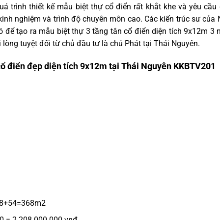
á trình thiết kế mẫu biệt thự cổ điển rất khắt khe và yêu cầu
 kinh nghiệm và trình độ chuyên môn cao. Các kiến trúc sư của
 để tạo ra mẫu biệt thự 3 tầng tân cổ điển diện tích 9x12m 3 
lòng tuyệt đối từ chủ đầu tư là chú Phát tại Thái Nguyên.
 cổ điển đẹp diện tích 9x12m tại Thái Nguyên KKBTV201
+98+54=368m2
00 = 2.208.000.000 vnđ