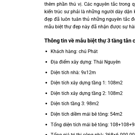
thêm phần thú vị. Các nguyên tắc trong qu
kiến trúc sư phải là những người dày dặn
đẹp đã luôn tuân thủ những nguyên tắc đó
mẫu biệt thự đẹp này đã nhận được sự hài 
Thông tin về mẫu biệt thự 3 tầng tân
Khách hàng: chú Phát
Địa điểm xây dựng: Thái Nguyên
Diện tích nhà: 9x12m
Diện tích xây dựng tầng 1: 108m2
Diện tích xây dựng tầng 2: 108m2
Diện tích tầng 3: 98m2
Diện tích diềm mái bê tông: 54m2
Tổng diện tích mái bê tông: 108+108
Tổng giá trị thi công nhà: 368×6.000.0