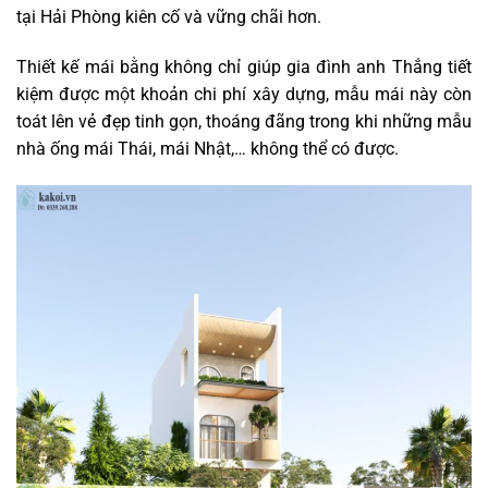
tại Hải Phòng kiên cố và vững chãi hơn.
Thiết kế mái bằng không chỉ giúp gia đình anh Thắng tiết
kiệm được một khoản chi phí xây dựng, mẫu mái này còn
toát lên vẻ đẹp tinh gọn, thoáng đãng trong khi những mẫu
nhà ống mái Thái, mái Nhật,… không thể có được.