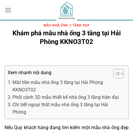
Chuyển
đến
nội
dung
MẪU NHÀ ỐNG 3 TẦNG ĐẸP
Khám phá mẫu nhà ống 3 tầng tại Hải
Phòng KKNO3T02
Xem nhanh nội dung
Mặt tiền mẫu nhà ống 3 tầng tại Hải Phòng
KKNO3T02
Phối cảnh 3D mẫu thiết kế nhà ống 3 tầng hiện đại
Chi tiết ngoại thất mẫu nhà ống 3 tầng tại Hải
Phòng
Nếu Quý khách hàng đang tìm kiếm một mẫu nhà ống đẹp