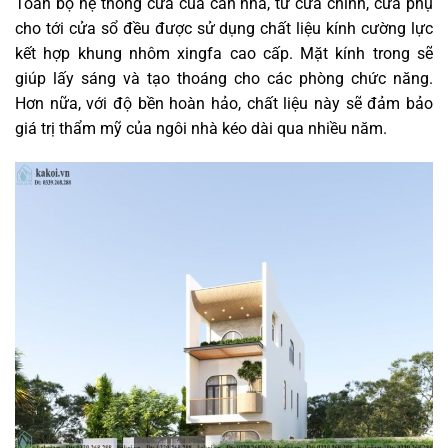
Toàn bộ hệ thống cửa của căn nhà, từ cửa chính, cửa phụ
cho tới cửa sổ đều được sử dụng chất liệu kính cường lực
kết hợp khung nhôm xingfa cao cấp. Mặt kính trong sẽ
giúp lấy sáng và tạo thoáng cho các phòng chức năng.
Hơn nữa, với độ bền hoàn hảo, chất liệu này sẽ đảm bảo
giá trị thẩm mỹ của ngôi nhà kéo dài qua nhiều năm.