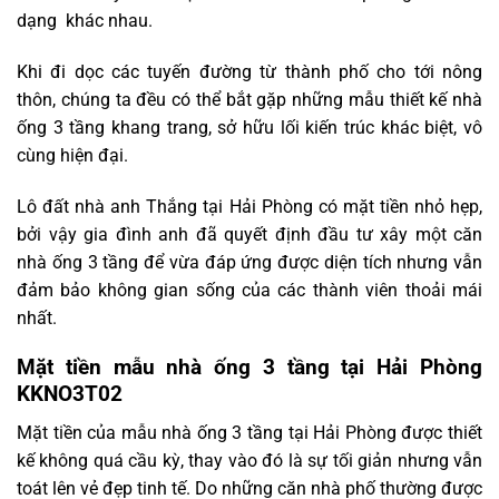
dạng khác nhau.
Khi đi dọc các tuyến đường từ thành phố cho tới nông
thôn, chúng ta đều có thể bắt gặp những mẫu thiết kế nhà
ống 3 tầng khang trang, sở hữu lối kiến trúc khác biệt, vô
cùng hiện đại.
Lô đất nhà anh Thắng tại Hải Phòng có mặt tiền nhỏ hẹp,
bởi vậy gia đình anh đã quyết định đầu tư xây một căn
nhà ống 3 tầng để vừa đáp ứng được diện tích nhưng vẫn
đảm bảo không gian sống của các thành viên thoải mái
nhất.
Mặt tiền mẫu nhà ống 3 tầng tại Hải Phòng
KKNO3T02
Mặt tiền của mẫu nhà ống 3 tầng tại Hải Phòng được thiết
kế không quá cầu kỳ, thay vào đó là sự tối giản nhưng vẫn
toát lên vẻ đẹp tinh tế. Do những căn nhà phố thường được