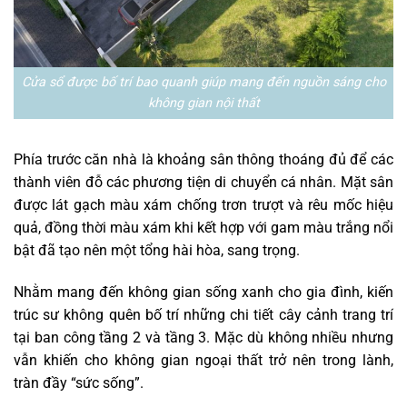
Cửa sổ được bố trí bao quanh giúp mang đến nguồn sáng cho
không gian nội thất
Phía trước căn nhà là khoảng sân thông thoáng đủ để các
thành viên đỗ các phương tiện di chuyển cá nhân. Mặt sân
được lát gạch màu xám chống trơn trượt và rêu mốc hiệu
quả, đồng thời màu xám khi kết hợp với gam màu trắng nổi
bật đã tạo nên một tổng hài hòa, sang trọng.
Nhằm mang đến không gian sống xanh cho gia đình, kiến
trúc sư không quên bố trí những chi tiết cây cảnh trang trí
tại ban công tầng 2 và tầng 3. Mặc dù không nhiều nhưng
vẫn khiến cho không gian ngoại thất trở nên trong lành,
tràn đầy “sức sống”.