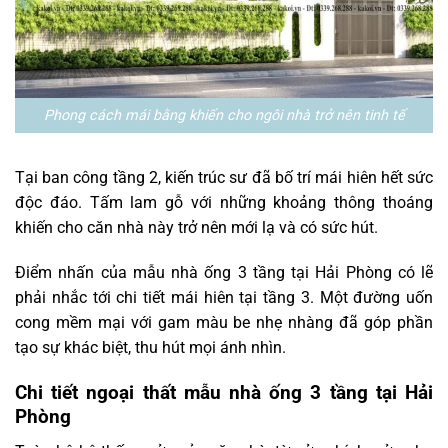
Phong cách mái bằng khiến cho ngôi nhà trở nên tinh tế
Tại ban công tầng 2, kiến trúc sư đã bố trí mái hiên hết sức
độc đáo. Tấm lam gỗ với những khoảng thông thoáng
khiến cho căn nhà này trở nên mới lạ và có sức hút.
Điểm nhấn của mẫu nhà ống 3 tầng tại Hải Phòng có lẽ
phải nhắc tới chi tiết mái hiên tại tầng 3. Một đường uốn
cong mềm mại với gam màu be nhẹ nhàng đã góp phần
tạo sự khác biệt, thu hút mọi ánh nhìn.
Chi tiết ngoại thất mẫu nhà ống 3 tầng tại Hải
Phòng