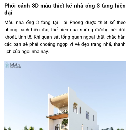
Phối cảnh 3D mẫu thiết kế nhà ống 3 tầng hiện
đại
Mẫu nhà ống 3 tầng tại Hải Phòng được thiết kế theo
phong cách hiện đại, thể hiện qua những đường nét dứt
khoát, tinh tế. Khi quan sát tổng quan ngoại thất, chắc hẳn
các bạn sẽ phải choáng ngợp vì vẻ đẹp trang nhã, thanh
lịch của ngôi nhà này.