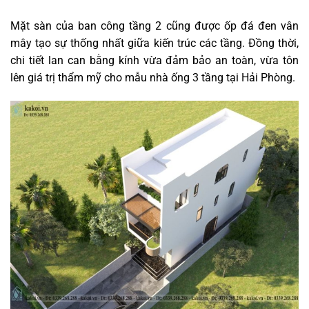
Mặt sàn của ban công tầng 2 cũng được ốp đá đen vân
mây tạo sự thống nhất giữa kiến trúc các tầng. Đồng thời,
chi tiết lan can bằng kính vừa đảm bảo an toàn, vừa tôn
lên giá trị thẩm mỹ cho mẫu nhà ống 3 tầng tại Hải Phòng.