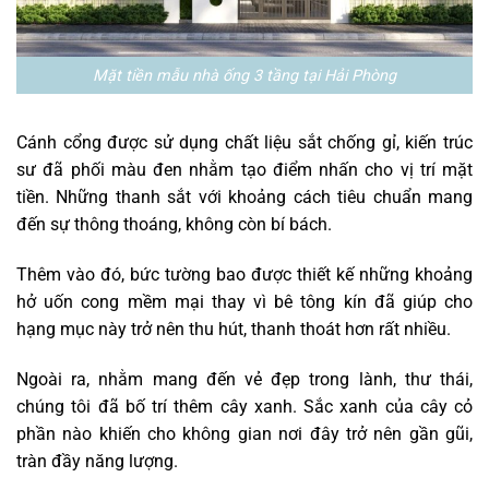
Mặt tiền mẫu nhà ống 3 tầng tại Hải Phòng
Cánh cổng được sử dụng chất liệu sắt chống gỉ, kiến trúc
sư đã phối màu đen nhằm tạo điểm nhấn cho vị trí mặt
tiền. Những thanh sắt với khoảng cách tiêu chuẩn mang
đến sự thông thoáng, không còn bí bách.
Thêm vào đó, bức tường bao được thiết kế những khoảng
hở uốn cong mềm mại thay vì bê tông kín đã giúp cho
hạng mục này trở nên thu hút, thanh thoát hơn rất nhiều.
Ngoài ra, nhằm mang đến vẻ đẹp trong lành, thư thái,
chúng tôi đã bố trí thêm cây xanh. Sắc xanh của cây cỏ
phần nào khiến cho không gian nơi đây trở nên gần gũi,
tràn đầy năng lượng.