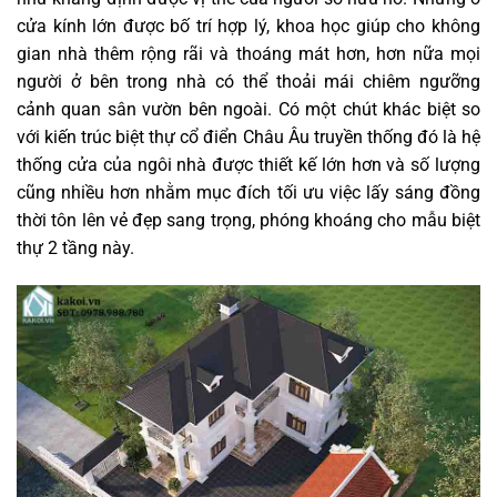
cửa kính lớn được bố trí hợp lý, khoa học giúp cho không
gian nhà thêm rộng rãi và thoáng mát hơn, hơn nữa mọi
người ở bên trong nhà có thể thoải mái chiêm ngưỡng
cảnh quan sân vườn bên ngoài. Có một chút khác biệt so
với kiến trúc biệt thự cổ điển Châu Âu truyền thống đó là hệ
thống cửa của ngôi nhà được thiết kế lớn hơn và số lượng
cũng nhiều hơn nhằm mục đích tối ưu việc lấy sáng đồng
thời tôn lên vẻ đẹp sang trọng, phóng khoáng cho mẫu biệt
thự 2 tầng này.