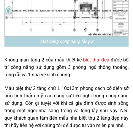
Mặt bằng công năng tầng 2
Không gian tầng 2 của mẫu thiết kế
biệt thự đẹp
được bố
trí công năng sử dụng gồm 3 phòng ngủ thông thoáng,
rộng rãi và 1 nhà vệ sinh chung.
Mẫu biệt thự 2 tầng chữ L 10x13m phong cách cổ điển sở
hữu tính thẩm mỹ cao cùng sự tiện nghi trong công năng
sử dụng. Còn gì tuyệt vời khi cả gia đình được sinh sống
trong một ngôi nhà sang trọng và lộng lẫy như vậy. Nếu
quý khách quan tâm đến mẫu nhà biệt thự 2 tầng đẹp này
thì hãy liên hệ với chúng tôi để được tư vấn miễn phí nhé.