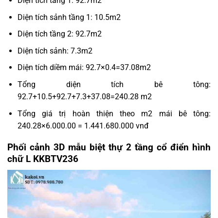
Diện tích tầng 1: 92.7m2
Diện tích sảnh tầng 1: 10.5m2
Diện tích tầng 2: 92.7m2
Diện tích sảnh: 7.3m2
Diện tích diềm mái: 92.7×0.4=37.08m2
Tổng diện tích bê tông:
92.7+10.5+92.7+7.3+37.08=240.28 m2
Tổng giá trị hoàn thiện theo m2 mái bê tông:
240.28×6.000.00 = 1.441.680.000 vnđ
Phối cảnh 3D mẫu biệt thự 2 tầng cổ điển hình
chữ L KKBTV236