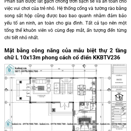
Phần sân được lát gạch chống trơn sạch sẽ và an toàn cho
việc vui chơi của trẻ nhỏ. Hệ thống cổng và tường rào bằng
song sắt hộp cũng được bao bao quanh nhằm đảm bảo
yếu tố an ninh, an toàn cho gia đình. Tất cả tạo nên một
tổng thể khuôn viên vô cùng đẹp mắt, ấn tượng đến từng
chi tiết nhỏ nhất.
Mặt bằng công năng của mẫu biệt thự 2 tầng
chữ L 10x13m phong cách cổ điển KKBTV236