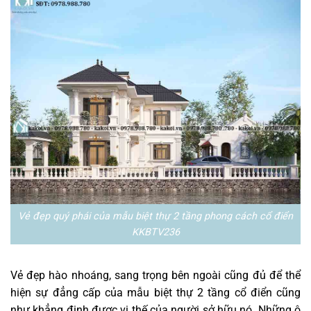
Vẻ đẹp quý phái của mẫu biệt thự 2 tầng phong cách cổ điển
KKBTV236
Vẻ đẹp hào nhoáng, sang trọng bên ngoài cũng đủ để thể
hiện sự đẳng cấp của mẫu biệt thự 2 tầng cổ điển cũng
như khẳng định được vị thế của người sở hữu nó. Những ô