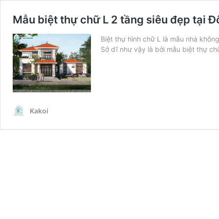
Mẫu biệt thự chữ L 2 tầng siêu đẹp tạ
Biệt thự hình chữ L là mẫu nhà không
Sở dĩ như vậy là bởi mẫu biệt thự c
Kakoi