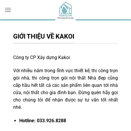
Chuyển
đến
nội
dung
GIỚI THIỆU VỀ KAKOI
Công ty CP Xây dựng Kakoi
Với nhiều năm trong lĩnh vực thiết kế, thi công trọn
gói nhà, thi công trọn gói nội thất Nhà đẹp cũng
cấp hầu hết tất cả các sản phẩm liên quan tới nhà
cửa, nội thất cho gia đình bạn. Đừng quên hãy gọi
cho chúng tôi để nhận được sự tư vấn tốt nhất
nhé.
Hotline: 033.926.8288