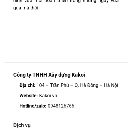
hình vừa mới hoàn thiện trong những ngày vừa
qua mà thôi.
Công ty TNHH Xây dựng Kakoi
Địa chỉ:
104 – Trần Phú – Q. Hà Đông – Hà Nội
Website:
Kakoi.vn
Hotline/zalo:
0948126766
Dịch vụ