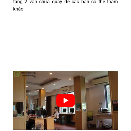
tầng 2 vẫn chưa quay để các bạn có thể tham
khảo